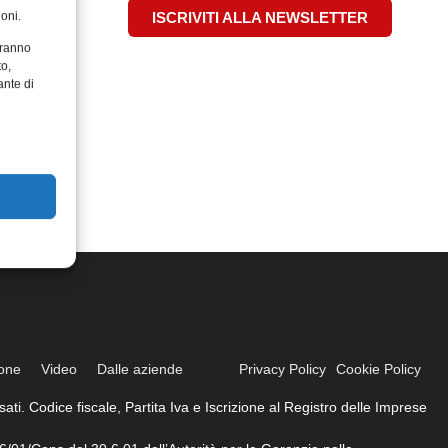
oni.
ISCRIVITI ALLA NEWSLETTER
aranno
to,
ante di
ione
Video
Dalle aziende
Privacy Policy
Cookie Policy
ati. Codice fiscale, Partita Iva e Iscrizione al Registro delle Imprese