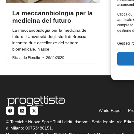
acconsenti
La meccanobiologia per la
Clicca qui
medicina del futuro
applicate 
compreso i
La meccanobiologia per la medicina del
gestione d
futuro: l’Università degli studi di Brescia
incontra due eccellenze del settore
Gestisci 72
biomedicale. Nasce il
Riccardo Fioretto
26/11/2020
White Paper
Pro
© Tecniche Nuove Spa • Tutti i diritti riservati. Sede legale: Via Eri
di Milano: 00753480151.