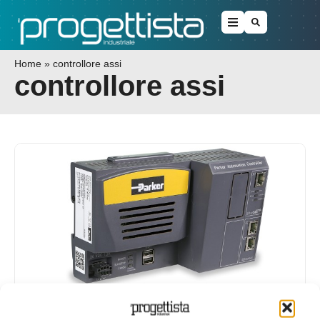
Home
»
controllore assi
controllore assi
Parker lancia un controllore assi