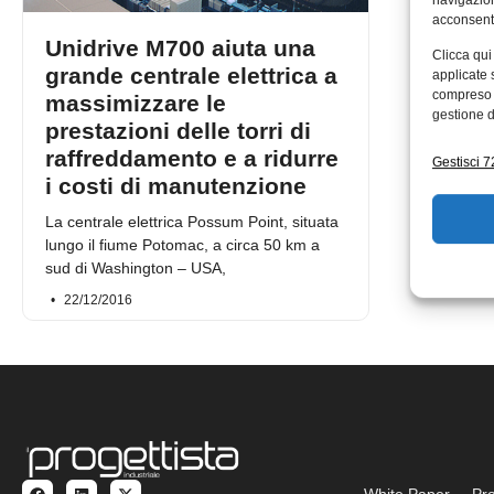
navigazion
acconsenti
Unidrive M700 aiuta una
Clicca qui
grande centrale elettrica a
applicate 
compreso i
massimizzare le
gestione d
prestazioni delle torri di
raffreddamento e a ridurre
Gestisci 72
i costi di manutenzione
La centrale elettrica Possum Point, situata
lungo il fiume Potomac, a circa 50 km a
sud di Washington – USA,
22/12/2016