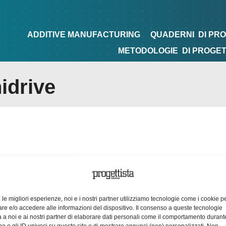
NG
QUADERNI
DI PROGETTAZIONE
TIPS&TRICKS
ADDITIVE MANUFACTURING
QUADERNI
DI PR
METODOLOGIE
DI PROGE
idrive
e le migliori esperienze, noi e i nostri partner utilizziamo tecnologie come i cookie p
e e/o accedere alle informazioni del dispositivo. Il consenso a queste tecnologie
 a noi e ai nostri partner di elaborare dati personali come il comportamento durant