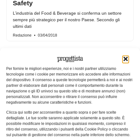
Safety
L’industria del Food & Beverage si conferma un settore
sempre più strategico per il nostro Paese. Secondo gli
ultimi dati
Redazione
03/04/2018
Per fornire le migliori esperienze, noi e i nostri partner utilizziamo
tecnologie come i cookie per memorizzare e/o accedere alle informazioni
del dispositivo. Il consenso a queste tecnologie permetterà a noi e ai nostri
partner di elaborare dati personali come il comportamento durante la
navigazione o gli ID univoci su questo sito e di mostrare annunci (non)
personalizzati. Non acconsentire o ritirare il consenso può influire
negativamente su alcune caratteristiche e funzioni.
Clicca qui sotto per acconsentire a quanto sopra o per fare scelte
dettagliate. Le tue scelte saranno applicate solamente a questo sito. È
possibile modificare le impostazioni in qualsiasi momento, compreso il
La pneumatica usata nel
ritiro del consenso, utilizzando i pulsanti della Cookie Policy o cliccando
confezionamento per migliorare i
sul pulsante di gestione del consenso nella parte inferiore dello schermo.