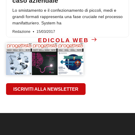
caso aziendale
Lo smistamento e il confezionamento di piccoli, medi e
grandi formati rappresenta una fase cruciale nel processo
manifatturiero. System ha
Redazione
15/03/2017
EDICOLA WEB
ISCRIVITI ALLA NEWSLETTER