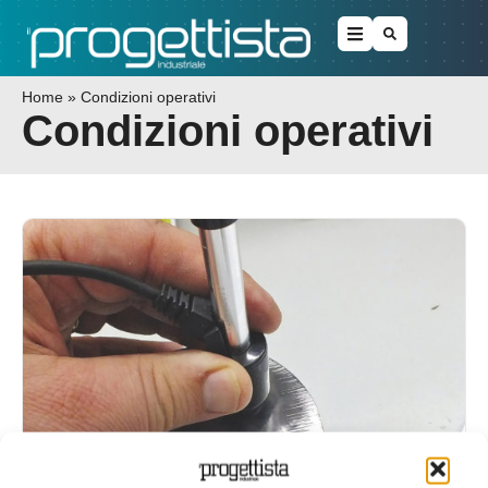
Home
»
Condizioni operativi
Condizioni operativi
Quaderni di progettazione: le