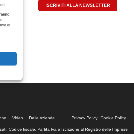
oni.
ISCRIVITI ALLA NEWSLETTER
aranno
to,
ante di
ione
Video
Dalle aziende
Privacy Policy
Cookie Policy
ati. Codice fiscale, Partita Iva e Iscrizione al Registro delle Imprese