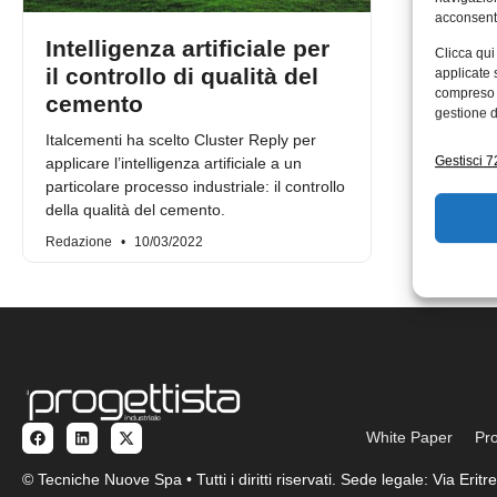
acconsenti
Intelligenza artificiale per
Clicca qui
il controllo di qualità del
applicate 
compreso i
cemento
gestione d
Italcementi ha scelto Cluster Reply per
Gestisci 72
applicare l’intelligenza artificiale a un
particolare processo industriale: il controllo
della qualità del cemento.
Redazione
10/03/2022
White Paper
Pro
© Tecniche Nuove Spa • Tutti i diritti riservati. Sede legale: Via Eri