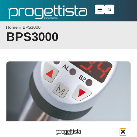
Home
»
BPS3000
BPS3000
La nuova serie 3000 per pressione,