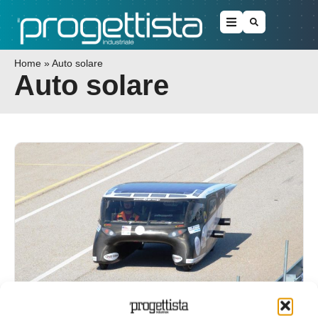
Home
»
Auto solare
Auto solare
L’auto solare dell’Università di