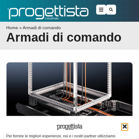
Home
»
Armadi di comando
Armadi di comando
Nuovo sistema zoccolo per armadi
Per fornire le migliori esperienze, noi e i nostri partner utilizziamo