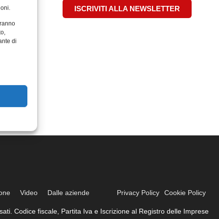
oni.
ISCRIVITI ALLA NEWSLETTER
aranno
to,
ante di
ione
Video
Dalle aziende
Privacy Policy
Cookie Policy
ati. Codice fiscale, Partita Iva e Iscrizione al Registro delle Imprese