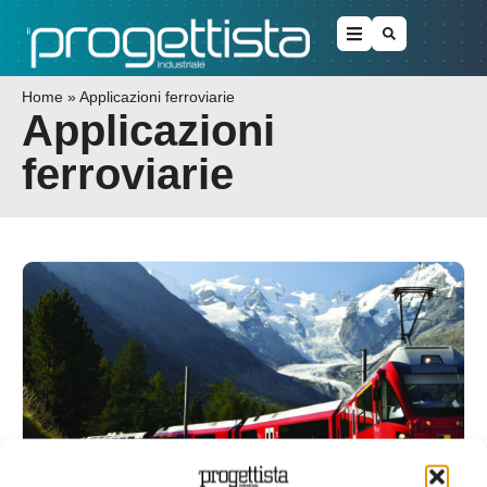
Home
»
Applicazioni ferroviarie
Applicazioni
ferroviarie