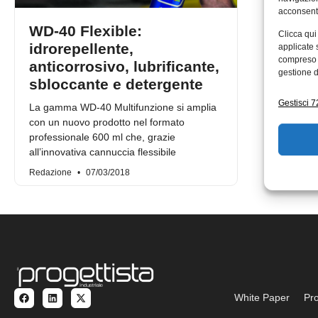
acconsenti
WD-40 Flexible:
Clicca qui
idrorepellente,
applicate 
compreso i
anticorrosivo, lubrificante,
gestione d
sbloccante e detergente
Gestisci 72
La gamma WD-40 Multifunzione si amplia
con un nuovo prodotto nel formato
professionale 600 ml che, grazie
all’innovativa cannuccia flessibile
Redazione
07/03/2018
White Paper
Pro