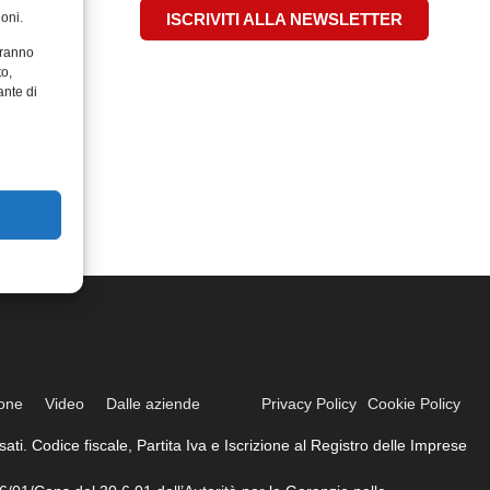
oni.
ISCRIVITI ALLA NEWSLETTER
aranno
to,
ante di
ione
Video
Dalle aziende
Privacy Policy
Cookie Policy
ati. Codice fiscale, Partita Iva e Iscrizione al Registro delle Imprese