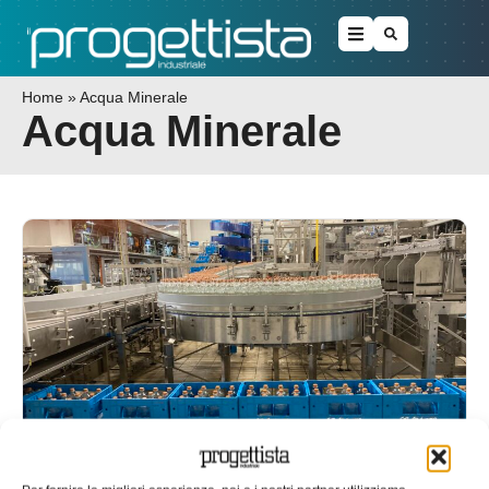
Home
»
Acqua Minerale
Acqua Minerale
Nuovo impianto di imbottigliamento