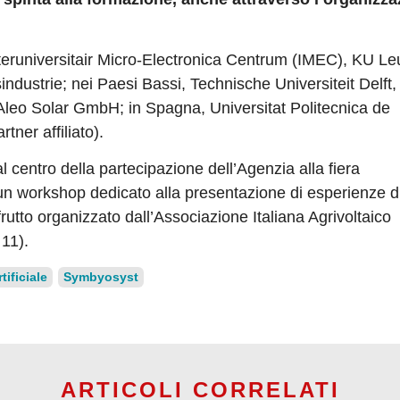
Interuniversitair Micro-Electronica Centrum (IMEC), KU L
industrie; nei Paesi Bassi, Technische Universiteit Delft
leo Solar GmbH; in Spagna, Universitat Politecnica de
ner affiliato).
l centro della partecipazione dell’Agenzia alla fiera
un workshop dedicato alla presentazione di esperienze d
 frutto organizzato dall’Associazione Italiana Agrivoltaico
 11).
tificiale
Symbyosyst
ARTICOLI CORRELATI