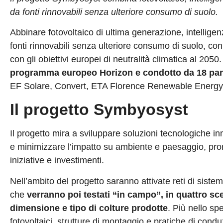
da fonti rinnovabili senza ulteriore consumo di suolo.
Abbinare fotovoltaico di ultima generazione, intelligenz
fonti rinnovabili senza ulteriore consumo di suolo, con
con gli obiettivi europei di neutralità climatica al 2050.
programma europeo Horizon e condotto da 18 par
EF Solare, Convert, ETA Florence Renewable Energy,
Il progetto Symbyosyst
Il progetto mira a sviluppare soluzioni tecnologiche inn
e minimizzare l’impatto su ambiente e paesaggio, pro
iniziative e investimenti.
Nell’ambito del progetto saranno attivate reti di sistemi 
che
verranno poi testati “in campo”, in quattro scen
dimensione e tipo di colture prodotte
. Più nello sp
fotovoltaici, strutture di montaggio e pratiche di cond