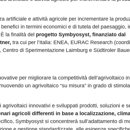
a artificiale e attività agricole per incrementare la prod
 benefici in termini economici e di tutela del paesaggio, i
 È la finalità del
progetto Symbyosyst, finanziato dal
tner,
tra cui per l’Italia: ENEA, EURAC Research (coordi
 Centro di Sperimentazione Laimburg e Südtiroler Baue
ovative per migliorare la competitività dell’agrivoltaico 
muovendo un agrivoltaico “su misura” in grado di stimola
agrivoltaici innovativi e sviluppati prodotti, soluzioni e s
ari agricoli differenti in base a localizzazione, clima
ecifico, Symbyosyst si concentrerà sull’adattamento di m
uzione e gestione standardizzate, alle esigenze specifiche