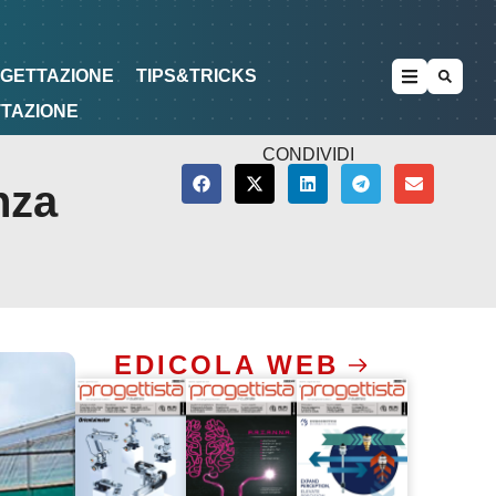
METODOLOGIE
DI PROGETTAZIONE
OGETTAZIONE
TIPS&TRICKS
TTAZIONE
CONDIVIDI
nza
EDICOLA WEB