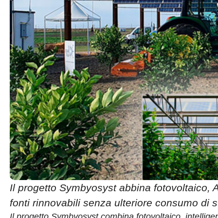
Il progetto Symbyosyst abbina fotovoltaico, A
fonti rinnovabili senza ulteriore consumo di s
Il progetto Symbyosyst combina fotovoltaico, intelligen