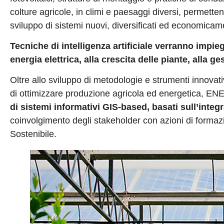
colture agricole, in climi e paesaggi diversi, permetten
sviluppo di sistemi nuovi, diversificati ed economicame
Tecniche di intelligenza artificiale verranno impie
energia elettrica, alla crescita delle piante, alla g
Oltre allo sviluppo di metodologie e strumenti innovativ
di ottimizzare produzione agricola ed energetica, EN
di sistemi informativi GIS-based, basati sull’integ
coinvolgimento degli stakeholder con azioni di formazi
Sostenibile.