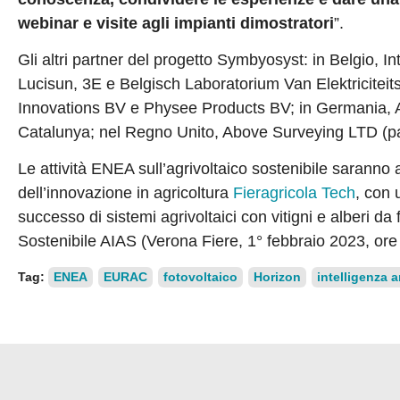
webinar e visite agli impianti dimostratori
”.
Gli altri partner del progetto Symbyosyst: in Belgio, 
Lucisun, 3E e Belgisch Laboratorium Van Elektriciteits
Innovations BV e Physee Products BV; in Germania, A
Catalunya; nel Regno Unito, Above Surveying LTD (part
Le attività ENEA sull’agrivoltaico sostenibile saranno a
dell’innovazione in agricoltura
Fieragricola Tech
, con 
successo di sistemi agrivoltaici con vitigni e alberi da
Sostenibile AIAS (Verona Fiere, 1° febbraio 2023, ore
Tag:
ENEA
EURAC
fotovoltaico
Horizon
intelligenza ar