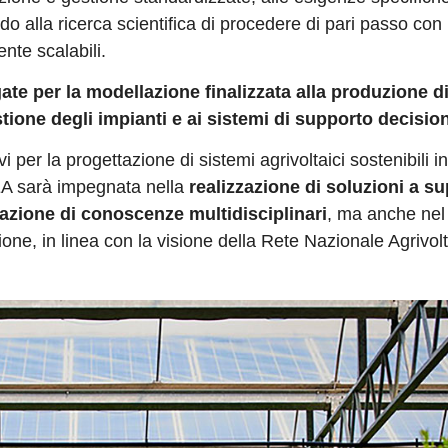
do alla ricerca scientifica di procedere di pari passo con 
nte scalabili.
gate per la modellazione finalizzata alla produzione d
estione degli impianti e ai sistemi di supporto decisio
i per la progettazione di sistemi agrivoltaici sostenibili i
EA sarà impegnata nella
realizzazione di soluzioni a s
razione di conoscenze multidisciplinari
, ma anche nel
one, in linea con la visione della Rete Nazionale Agrivol