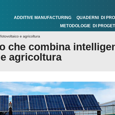
NG
QUADERNI
DI PROGETTAZIONE
TIPS&TRICKS
ADDITIVE MANUFACTURING
QUADERNI
DI PR
METODOLOGIE
DI PROGE
fotovoltaico e agricoltura
o che combina intellige
o e agricoltura