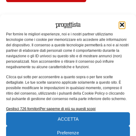
Per fornire le migliori esperienze, noi e i nostri partner utilizziamo
tecnologie come i cookie per memorizzare e/o accedere alle informazioni
ARTICOLI CORRELATI
del dispositivo. Il consenso a queste tecnologie permetterà a noi e ai nostri
partner di elaborare dati personali come il comportamento durante la
QUADERNI DI PROGETTAZIONE
navigazione o gli ID univoci su questo sito e di mostrare annunci (non)
personalizzati. Non acconsentire o ritirare il consenso può influire
negativamente su alcune caratteristiche e funzioni.
Clicca qui sotto per acconsentire a quanto sopra o per fare scelte
dettagliate. Le tue scelte saranno applicate solamente a questo sito. È
possibile modificare le impostazioni in qualsiasi momento, compreso il
ritiro del consenso, utilizzando i pulsanti della Cookie Policy o cliccando
sul pulsante di gestione del consenso nella parte inferiore dello schermo.
Gestisci 726 fornitori
Per saperne di più su questi scopi
ACCETTA
UNI EN 1090: il punto di contatto tra
Preferenze
progettazione ed esecuzione