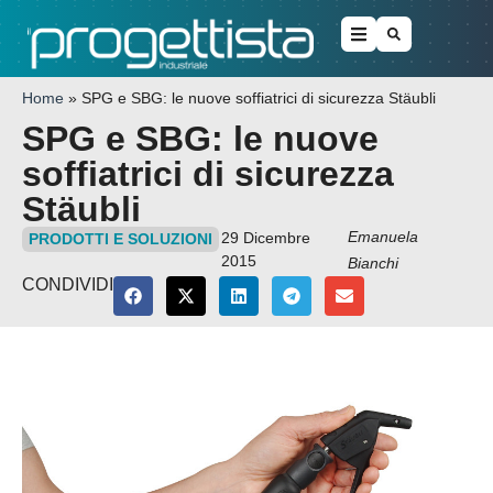
Home
»
SPG e SBG: le nuove soffiatrici di sicurezza Stäubli
SPG e SBG: le nuove
soffiatrici di sicurezza
Stäubli
Emanuela
29 Dicembre
PRODOTTI E SOLUZIONI
2015
Bianchi
CONDIVIDI