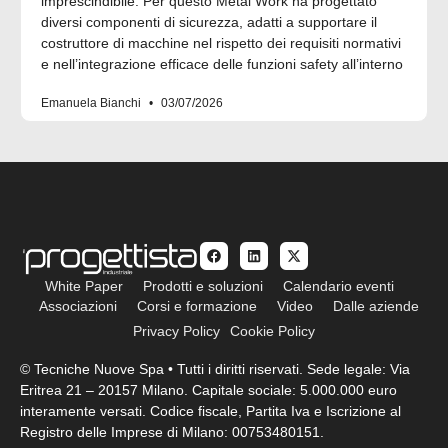
imprescindibile. Per questo Metal Work ha progettato
diversi componenti di sicurezza, adatti a supportare il
costruttore di macchine nel rispetto dei requisiti normativi
e nell’integrazione efficace delle funzioni safety all’interno
Emanuela Bianchi
03/07/2026
White Paper
Prodotti e soluzioni
Calendario eventi
Associazioni
Corsi e formazione
Video
Dalle aziende
Privacy Policy
Cookie Policy
© Tecniche Nuove Spa • Tutti i diritti riservati. Sede legale: Via
Eritrea 21 – 20157 Milano. Capitale sociale: 5.000.000 euro
interamente versati. Codice fiscale, Partita Iva e Iscrizione al
Registro delle Imprese di Milano: 00753480151.