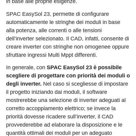
in base alle proprie esigenze.
SPAC EasySol 23, permette di configurare
automaticamente le stringhe dei moduli in base
alla potenza, alle correnti o alle tensioni
dell’inverter selezionato. Il CAD, infatti, consente di
creare inverter con stringhe non omogenee oppure
sfruttare ingressi Multi Mppt differenti.
In generale, con
SPAC EasySol 23 è possibile
scegliere di progettare con priorità dei moduli o
degli inverter.
Nel caso si scegliesse di impostare
il progetto iniziando dai moduli, il software
mostrerebbe una selezione di inverter adeguati al
corretto accoppiamento elettrico; se invece la
priorità dovesse ricadere sull’inverter, il CAD
provvederebbe ad elaborare la disposizione e le
quantità ottimali dei moduli per un adeguato