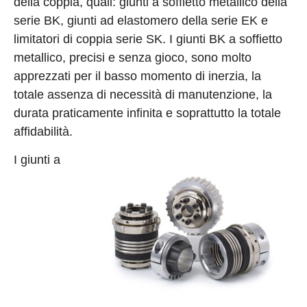
della coppia, quali: giunti a soffietto metallico della
serie BK, giunti ad elastomero della serie EK e
limitatori di coppia serie SK. I giunti BK a soffietto
metallico, precisi e senza gioco, sono molto
apprezzati per il basso momento di inerzia, la
totale assenza di necessità di manutenzione, la
durata praticamente infinita e soprattutto la totale
affidabilità.
I giunti a