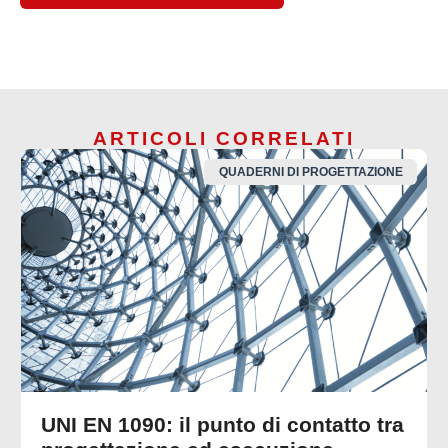
ARTICOLI CORRELATI
QUADERNI DI PROGETTAZIONE
UNI EN 1090: il punto di contatto tra