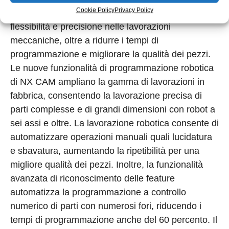
Cookie Policy
Privacy Policy
offriranno alle aziende manifatturiere maggiore
flessibilità e precisione nelle lavorazioni
meccaniche, oltre a ridurre i tempi di
programmazione e migliorare la qualità dei pezzi.
Le nuove funzionalità di programmazione robotica
di NX CAM ampliano la gamma di lavorazioni in
fabbrica, consentendo la lavorazione precisa di
parti complesse e di grandi dimensioni con robot a
sei assi e oltre. La lavorazione robotica consente di
automatizzare operazioni manuali quali lucidatura
e sbavatura, aumentando la ripetibilità per una
migliore qualità dei pezzi. Inoltre, la funzionalità
avanzata di riconoscimento delle feature
automatizza la programmazione a controllo
numerico di parti con numerosi fori, riducendo i
tempi di programmazione anche del 60 percento. Il