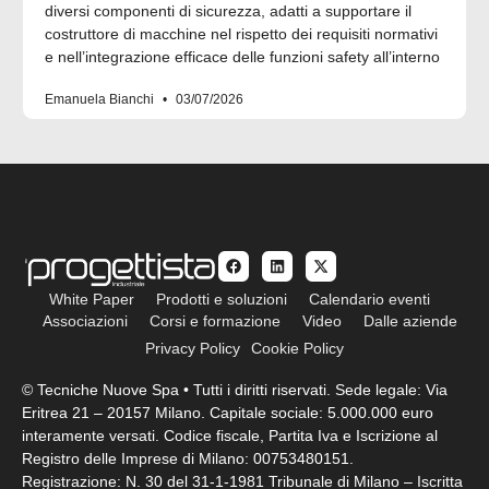
diversi componenti di sicurezza, adatti a supportare il
costruttore di macchine nel rispetto dei requisiti normativi
e nell’integrazione efficace delle funzioni safety all’interno
Emanuela Bianchi
03/07/2026
White Paper
Prodotti e soluzioni
Calendario eventi
Associazioni
Corsi e formazione
Video
Dalle aziende
Privacy Policy
Cookie Policy
© Tecniche Nuove Spa • Tutti i diritti riservati. Sede legale: Via
Eritrea 21 – 20157 Milano. Capitale sociale: 5.000.000 euro
interamente versati. Codice fiscale, Partita Iva e Iscrizione al
Registro delle Imprese di Milano: 00753480151.
Registrazione: N. 30 del 31-1-1981 Tribunale di Milano – Iscritta