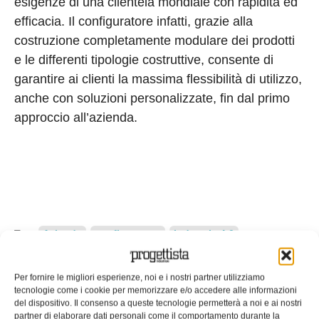
esigenze di una clientela mondiale con rapidità ed
efficacia. Il configuratore infatti, grazie alla
costruzione completamente modulare dei prodotti
e le differenti tipologie costruttive, consente di
garantire ai clienti la massima flessibilità di utilizzo,
anche con soluzioni personalizzate, fin dal primo
approccio all’azienda.
Tag:
Aziende
configuratore
Industria 4.0
meccanica
servomech
sito
EDICOLA WEB
Per fornire le migliori esperienze, noi e i nostri partner utilizziamo
tecnologie come i cookie per memorizzare e/o accedere alle informazioni
del dispositivo. Il consenso a queste tecnologie permetterà a noi e ai nostri
partner di elaborare dati personali come il comportamento durante la