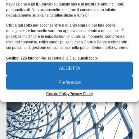
navigazione o gli ID univoci su questo sito e di mostrare annunci (non)
personalizzati. Non acconsentire o ritirare il consenso può influire
negativamente su alcune caratteristiche e funzioni.
Clicca qui sotto per acconsentire a quanto sopra o per fare scelte
ISCRIVITI ALLA NEWSLETTER
dettagliate. Le tue scelte saranno applicate solamente a questo sito. È
possibile modificare le impostazioni in qualsiasi momento, compreso il
ritiro del consenso, utilizzando i pulsanti della Cookie Policy o cliccando
sul pulsante di gestione del consenso nella parte inferiore dello schermo.
Gestisci 726 fornitori
Per saperne di più su questi scopi
ACCETTA
ARTICOLI CORRELATI
Preferenze
QUADERNI DI PROGETTAZIONE
Cookie Policy
Privacy Policy