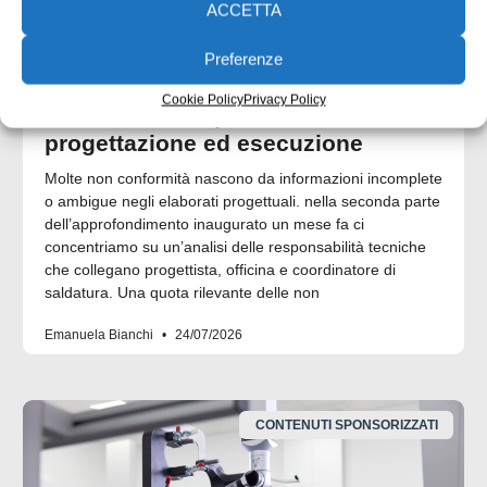
ACCETTA
Preferenze
Cookie Policy
Privacy Policy
UNI EN 1090: il punto di contatto tra
progettazione ed esecuzione
Molte non conformità nascono da informazioni incomplete
o ambigue negli elaborati progettuali. nella seconda parte
dell’approfondimento inaugurato un mese fa ci
concentriamo su un’analisi delle responsabilità tecniche
che collegano progettista, officina e coordinatore di
saldatura. Una quota rilevante delle non
Emanuela Bianchi
24/07/2026
CONTENUTI SPONSORIZZATI