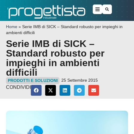
Home
»
Serie IMB di SICK – Standard robusto per impieghi in
ambienti difficili
Serie IMB di SICK –
Standard robusto per
impieghi in ambienti
difficili
25 Settembre 2015
PRODOTTI E SOLUZIONI
CONDIVIDI