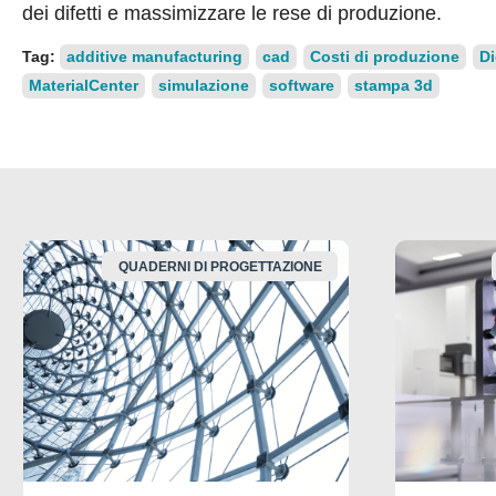
dei difetti e massimizzare le rese di produzione.
Tag:
additive manufacturing
cad
Costi di produzione
Di
MaterialCenter
simulazione
software
stampa 3d
QUADERNI DI PROGETTAZIONE