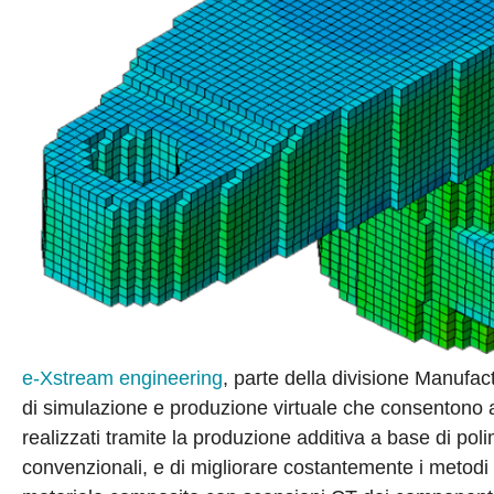
e-Xstream engineering
, parte della divisione Manufac
di simulazione e produzione virtuale che consentono agl
realizzati tramite la produzione additiva a base di pol
convenzionali, e di migliorare costantemente i metodi d