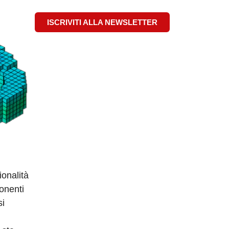
ISCRIVITI ALLA NEWSLETTER
ionalità
ponenti
si