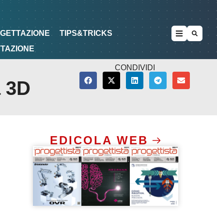
METODOLOGIE
DI PROGETTAZIONE
OGETTAZIONE
TIPS&TRICKS
TTAZIONE
CONDIVIDI
a 3D
EDICOLA WEB