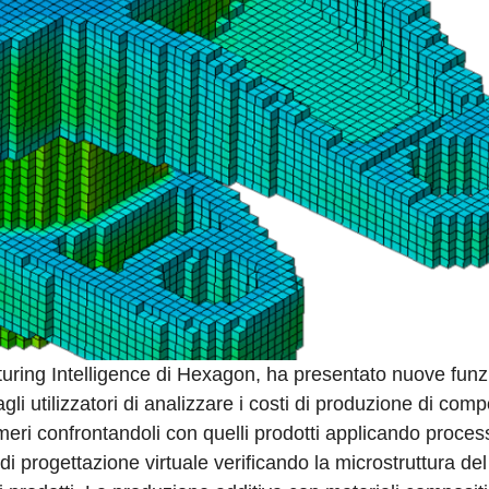
turing Intelligence di Hexagon, ha presentato nuove funz
i utilizzatori di analizzare i costi di produzione di com
imeri confrontandoli con quelli prodotti applicando proces
i progettazione virtuale verificando la microstruttura del