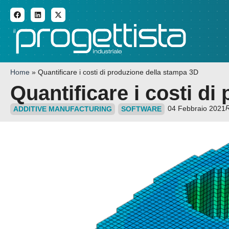
ADDITIVE MANUFACTURI
Home
»
Quantificare i costi di produzione della stampa 3D
Quantificare i costi d
R
04 Febbraio 2021
ADDITIVE MANUFACTURING
SOFTWARE