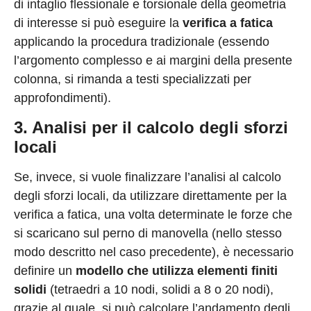
di intaglio flessionale e torsionale della geometria
di interesse si può eseguire la
verifica a fatica
applicando la procedura tradizionale (essendo
l’argomento complesso e ai margini della presente
colonna, si rimanda a testi specializzati per
approfondimenti).
3. Analisi per il calcolo degli sforzi
locali
Se, invece, si vuole finalizzare l’analisi al calcolo
degli sforzi locali, da utilizzare direttamente per la
verifica a fatica, una volta determinate le forze che
si scaricano sul perno di manovella (nello stesso
modo descritto nel caso precedente), è necessario
definire un
modello che utilizza
elementi finiti
solidi
(tetraedri a 10 nodi, solidi a 8 o 20 nodi),
grazie al quale si può calcolare l’andamento degli