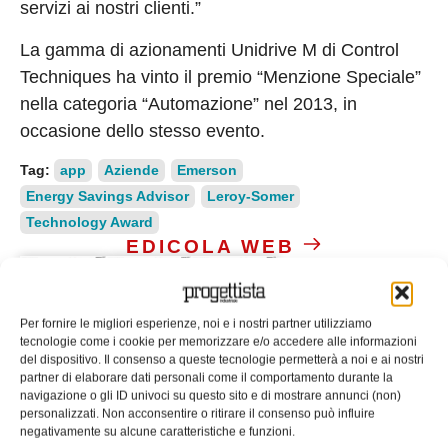
servizi ai nostri clienti.”
La gamma di azionamenti Unidrive M di Control
Techniques ha vinto il premio “Menzione Speciale”
nella categoria “Automazione” nel 2013, in
occasione dello stesso evento.
Tag:
app
Aziende
Emerson
Energy Savings Advisor
Leroy-Somer
Technology Award
EDICOLA WEB
Per fornire le migliori esperienze, noi e i nostri partner utilizziamo
tecnologie come i cookie per memorizzare e/o accedere alle informazioni
del dispositivo. Il consenso a queste tecnologie permetterà a noi e ai nostri
partner di elaborare dati personali come il comportamento durante la
navigazione o gli ID univoci su questo sito e di mostrare annunci (non)
ISCRIVITI ALLA NEWSLETTER
personalizzati. Non acconsentire o ritirare il consenso può influire
negativamente su alcune caratteristiche e funzioni.