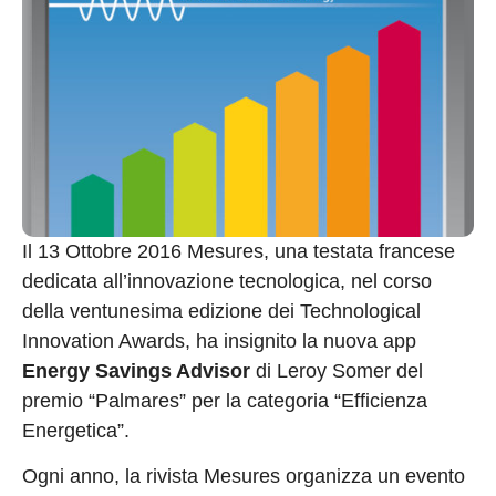
Il 13 Ottobre 2016 Mesures, una testata francese
dedicata all’innovazione tecnologica, nel corso
della ventunesima edizione dei Technological
Innovation Awards, ha insignito la nuova app
Energy Savings Advisor
di Leroy Somer del
premio “Palmares” per la categoria “Efficienza
Energetica”.
Ogni anno, la rivista Mesures organizza un evento