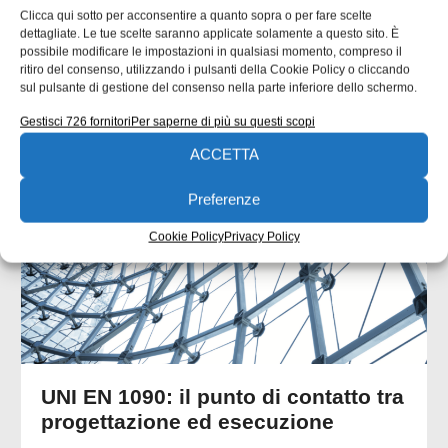
Clicca qui sotto per acconsentire a quanto sopra o per fare scelte
dettagliate. Le tue scelte saranno applicate solamente a questo sito. È
possibile modificare le impostazioni in qualsiasi momento, compreso il
ritiro del consenso, utilizzando i pulsanti della Cookie Policy o cliccando
sul pulsante di gestione del consenso nella parte inferiore dello schermo.
ARTICOLI CORRELATI
Gestisci 726 fornitori
Per saperne di più su questi scopi
QUADERNI DI PROGETTAZIONE
ACCETTA
Preferenze
Cookie Policy
Privacy Policy
UNI EN 1090: il punto di contatto tra
progettazione ed esecuzione