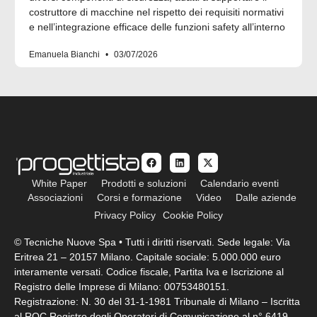
costruttore di macchine nel rispetto dei requisiti normativi
e nell’integrazione efficace delle funzioni safety all’interno
Emanuela Bianchi
03/07/2026
White Paper
Prodotti e soluzioni
Calendario eventi
Associazioni
Corsi e formazione
Video
Dalle aziende
Privacy Policy
Cookie Policy
© Tecniche Nuove Spa • Tutti i diritti riservati. Sede legale: Via
Eritrea 21 – 20157 Milano. Capitale sociale: 5.000.000 euro
interamente versati. Codice fiscale, Partita Iva e Iscrizione al
Registro delle Imprese di Milano: 00753480151.
Registrazione: N. 30 del 31-1-1981 Tribunale di Milano – Iscritta
al ROC Registro degli Operatori di Comunicazione al n° 6419