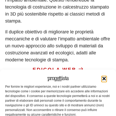
l’impatto ambientale. Questo renderebbe la
tecnologia di costruzione in calcestruzzo stampato
in 3D più sostenibile rispetto ai classici metodi di
stampa.
Il duplice obiettivo di migliorare le proprietà
meccaniche e di valutare l’impatto ambientale offre
un nuovo approccio allo sviluppo di materiali da
costruzione avanzati ed ecologici, adatti alle
moderne tecnologie di stampa.
EDICOLA WEB
Per fornire le migliori esperienze, noi e i nostri partner utilizziamo
tecnologie come i cookie per memorizzare e/o accedere alle informazioni
del dispositivo. Il consenso a queste tecnologie permetterà a noi e ai nostri
partner di elaborare dati personali come il comportamento durante la
navigazione o gli ID univoci su questo sito e di mostrare annunci (non)
personalizzati. Non acconsentire o ritirare il consenso può influire
ISCRIVITI ALLA NEWSLETTER
negativamente su alcune caratteristiche e funzioni.