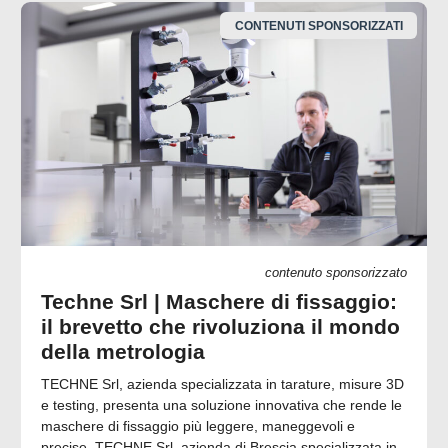
CONTENUTI SPONSORIZZATI
contenuto sponsorizzato
Techne Srl | Maschere di fissaggio:
il brevetto che rivoluziona il mondo
della metrologia
TECHNE Srl, azienda specializzata in tarature, misure 3D
e testing, presenta una soluzione innovativa che rende le
maschere di fissaggio più leggere, maneggevoli e
precise. TECHNE Srl, azienda di Brescia specializzata in