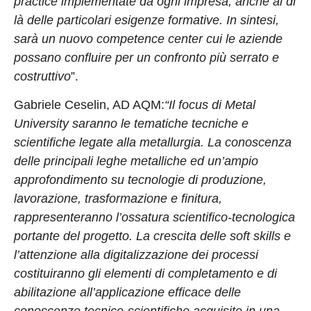
practice implementate da ogni impresa, anche al di
là delle particolari esigenze formative. In sintesi,
sarà un nuovo competence center cui le aziende
possano confluire per un confronto più serrato e
costruttivo
”.
Gabriele Ceselin, AD AQM:
“Il focus di Metal
University saranno le tematiche tecniche e
scientifiche legate alla metallurgia. La conoscenza
delle principali leghe metalliche ed un’ampio
approfondimento su tecnologie di produzione,
lavorazione, trasformazione e finitura,
rappresenteranno l’ossatura scientifico-tecnologica
portante del progetto. La crescita delle soft skills e
l’attenzione alla digitalizzazione dei processi
costituiranno gli elementi di completamento e di
abilitazione all’applicazione efficace delle