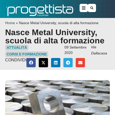
Home
»
Nasce Metal University, scuola di alta formazione
Nasce Metal University,
scuola di alta formazione
Ida
09 Settembre
ATTUALITÀ
2020
Dallacasa
CORSI E FORMAZIONE
CONDIVIDI