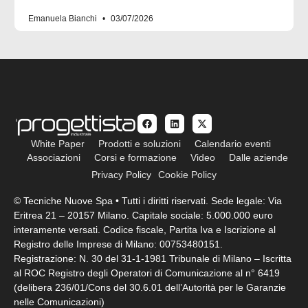
Emanuela Bianchi
03/07/2026
White Paper
Prodotti e soluzioni
Calendario eventi
Associazioni
Corsi e formazione
Video
Dalle aziende
Privacy Policy
Cookie Policy
© Tecniche Nuove Spa • Tutti i diritti riservati. Sede legale: Via
Eritrea 21 – 20157 Milano. Capitale sociale: 5.000.000 euro
interamente versati. Codice fiscale, Partita Iva e Iscrizione al
Registro delle Imprese di Milano: 00753480151.
Registrazione: N. 30 del 31-1-1981 Tribunale di Milano – Iscritta
al ROC Registro degli Operatori di Comunicazione al n° 6419
(delibera 236/01/Cons del 30.6.01 dell’Autorità per le Garanzie
nelle Comunicazioni)