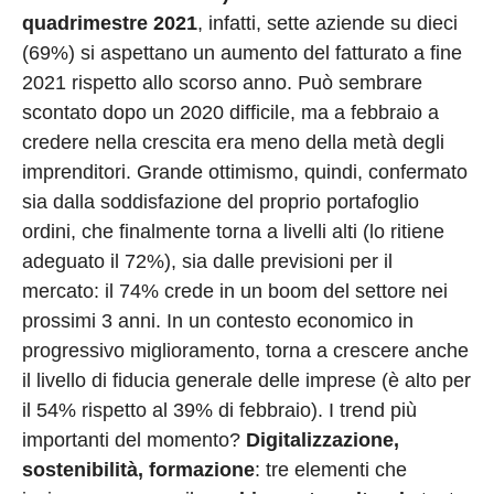
quadrimestre 2021
, infatti, sette aziende su dieci
(69%) si aspettano un aumento del fatturato a fine
2021 rispetto allo scorso anno. Può sembrare
scontato dopo un 2020 difficile, ma a febbraio a
credere nella crescita era meno della metà degli
imprenditori. Grande ottimismo, quindi, confermato
sia dalla soddisfazione del proprio portafoglio
ordini, che finalmente torna a livelli alti (lo ritiene
adeguato il 72%), sia dalle previsioni per il
mercato: il 74% crede in un boom del settore nei
prossimi 3 anni. In un contesto economico in
progressivo miglioramento, torna a crescere anche
il livello di fiducia generale delle imprese (è alto per
il 54% rispetto al 39% di febbraio). I trend più
importanti del momento?
Digitalizzazione,
sostenibilità, formazione
: tre elementi che