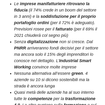
Le
imprese manifatturiere ritrovano la
fiducia
(il 74% crede in un boom del settore
in 3 anni) e la
soddisfazione per il proprio
portafoglio ordini
(per il 72% è adeguato).
Previsioni rosee per il
fatturato
(per il 69% il
2021 chiuderà col segno più)
Senza
digitalizzazione
non si cresce. Dal
PNRR
arriveranno fondi decisivi per il settore
ma ancora solo il 15% degli imprenditori lo
conosce nel dettaglio. L’
Industrial Smart
Working
convince molte imprese
Nessuna alternativa all’essere
green
. 4
aziende su 10 si dicono sostenibili ma la
strada è ancora lunga
Quasi metà delle aziende ha al suo interno
tutte le
competenze
per la
trasformazione