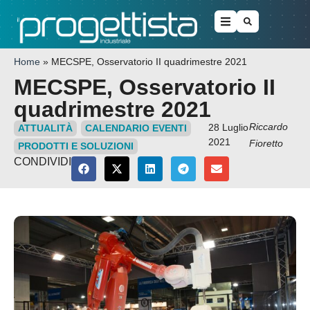
Home
»
MECSPE, Osservatorio II quadrimestre 2021
MECSPE, Osservatorio II
quadrimestre 2021
Riccardo
28 Luglio
ATTUALITÀ
CALENDARIO EVENTI
2021
Fioretto
PRODOTTI E SOLUZIONI
CONDIVIDI