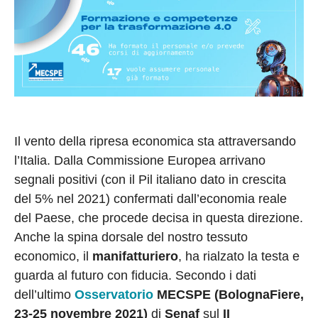
Il vento della ripresa economica sta attraversando
l’Italia. Dalla Commissione Europea arrivano
segnali positivi (con il Pil italiano dato in crescita
del 5% nel 2021) confermati dall’economia reale
del Paese, che procede decisa in questa direzione.
Anche la spina dorsale del nostro tessuto
economico, il
manifatturiero
, ha rialzato la testa e
guarda al futuro con fiducia. Secondo i dati
dell’ultimo
Osservatorio
MECSPE
(BolognaFiere,
23-25 novembre 2021)
di
Senaf
sul
II