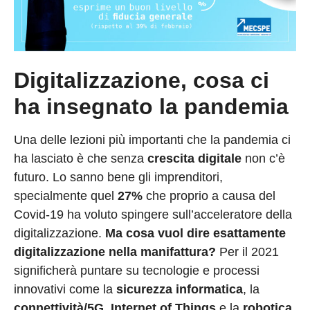
Digitalizzazione, cosa ci
ha insegnato la pandemia
Una delle lezioni più importanti che la pandemia ci
ha lasciato è che senza
crescita digitale
non c’è
futuro. Lo sanno bene gli imprenditori,
specialmente quel
27%
che proprio a causa del
Covid-19 ha voluto spingere sull’acceleratore della
digitalizzazione.
Ma cosa vuol dire esattamente
digitalizzazione nella manifattura?
Per il 2021
significherà puntare su tecnologie e processi
innovativi come la
sicurezza informatica
, la
connettività/5G
,
Internet of Things
e la
robotica