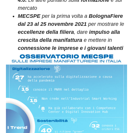
4.0.
Le altre puntano sulla
formazione
e sul
mercato
MECSPE
per la prima volta a
BolognaFiere
dal 23 al 25 novembre 2021
per mostrare le
eccellenze della filiera
, dare
impulso alla
crescita della manifattura
e mettere in
connessione le imprese e i giovani talenti