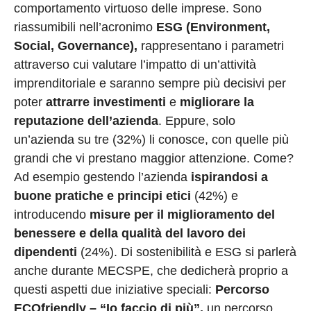
comportamento virtuoso delle imprese. Sono
riassumibili nell’acronimo
ESG (Environment,
Social, Governance),
rappresentano i parametri
attraverso cui valutare l’impatto di un’attività
imprenditoriale e saranno sempre più decisivi per
poter
attrarre investimenti
e
migliorare la
reputazione dell’azienda
. Eppure, solo
un’azienda su tre (32%) li conosce, con quelle più
grandi che vi prestano maggior attenzione. Come?
Ad esempio gestendo l’azienda
ispirandosi a
buone pratiche e principi etici
(42%) e
introducendo
misure per il miglioramento del
benessere e della qualità del lavoro dei
dipendenti
(24%). Di sostenibilità e ESG si parlerà
anche durante MECSPE, che dedicherà proprio a
questi aspetti due iniziative speciali:
Percorso
ECOfriendly – “Io faccio di più”,
un percorso