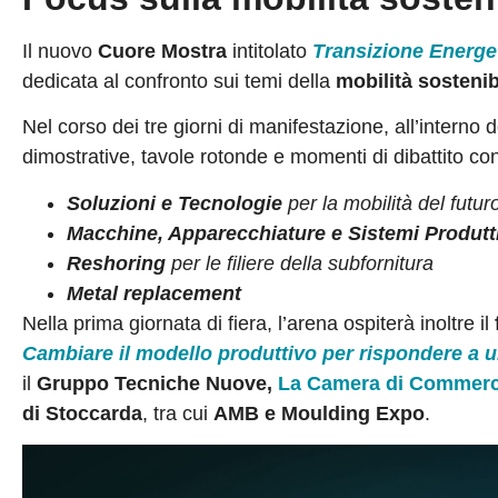
Il nuovo
Cuore Mostra
intitolato
Transizione Energet
dedicata al confronto sui temi della
mobilità sostenib
Nel corso dei tre giorni di manifestazione, all’interno 
dimostrative, tavole rotonde e momenti di dibattito con i
Soluzioni e Tecnologie
per la mobilità del futur
Macchine, Apparecchiature e Sistemi Produtt
Reshoring
per le filiere della subfornitura
Metal replacement
Nella prima giornata di fiera, l’arena ospiterà inoltre il
Cambiare il modello produttivo per rispondere a 
il
Gruppo Tecniche Nuove,
La Camera di Commerci
di Stoccarda
, tra cui
AMB e Moulding Expo
.