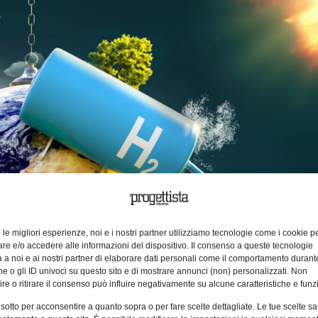
e le migliori esperienze, noi e i nostri partner utilizziamo tecnologie come i cookie p
e e/o accedere alle informazioni del dispositivo. Il consenso a queste tecnologie
 a noi e ai nostri partner di elaborare dati personali come il comportamento durant
e o gli ID univoci su questo sito e di mostrare annunci (non) personalizzati. Non
re o ritirare il consenso può influire negativamente su alcune caratteristiche e funzi
 sotto per acconsentire a quanto sopra o per fare scelte dettagliate. Le tue scelte s