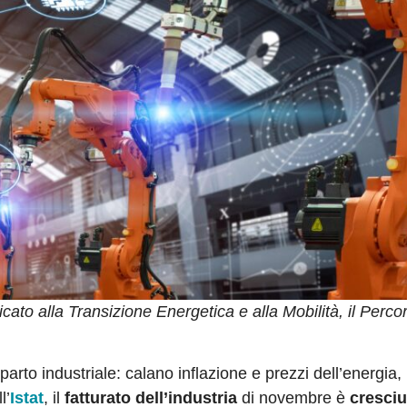
to alla Transizione Energetica e alla Mobilità, il Perco
parto industriale: calano inflazione e prezzi dell’energia,
l’
Istat
, il
fatturato dell’industria
di novembre è
cresciu