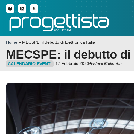
ADDITIVE MANUFACTURI
Home
»
MECSPE: il debutto di Elettronica Italia
MECSPE: il debutto di E
Andrea Malambri
17 Febbraio 2023
CALENDARIO EVENTI