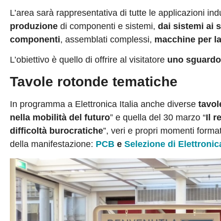
L’area sarà rappresentativa di tutte le applicazioni indus
produzione
di componenti e sistemi,
dai sistemi ai s
componenti
, assemblati complessi,
macchine per la
L’obiettivo è quello di offrire al visitatore
uno sguardo 
Tavole rotonde tematiche
In programma a Elettronica Italia anche diverse
tavol
nella mobilità del futuro
” e quella del 30 marzo “
Il 
difficoltà burocratiche
”, veri e propri momenti formati
della manifestazione:
PCB
e
Selezione di Elettronic