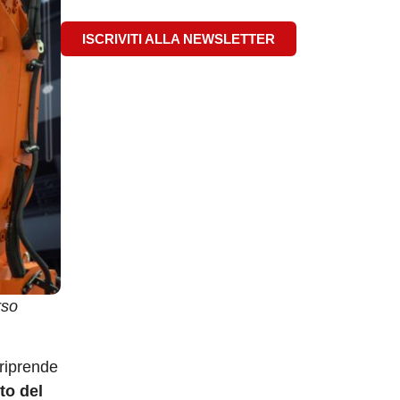
ISCRIVITI ALLA NEWSLETTER
rso
 riprende
to del