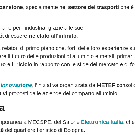
spansione
, specialmente nel
settore dei trasporti
che è 
arie per l’industria, grazie alle sue
tà di essere
riciclato all’infinito
.
elatori di primo piano che, forti delle loro esperienze su
e il futuro delle produzioni di alluminio e metalli primari
o e il riciclo
in rapporto con le sfide del mercato e di fo
 Innovazione
, l’iniziativa organizzata da METEF consoli
ivi
proposti dalle aziende del comparto alluminio.
ia
ntemporanea a MECSPE, del Salone
Elettronica Italia
, che
28
del quartiere fieristico di Bologna.