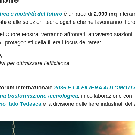
ica e mobilità del futuro
è un’area di
2.000 mq
intera
ile
e alle soluzioni tecnologiche che ne favoriranno il pr
del Cuore Mostra, verranno affrontati, attraverso stazioni
 protagonisti della filiera i focus dell’area:
o,
ivi
per ottimizzare l’efficienza
forum internazionale
2035 E LA FILIERA AUTOMOTI
una trasformazione tecnologica
,
in collaborazione con
o Italo Tedesca
e la divisione delle fiere industriali del