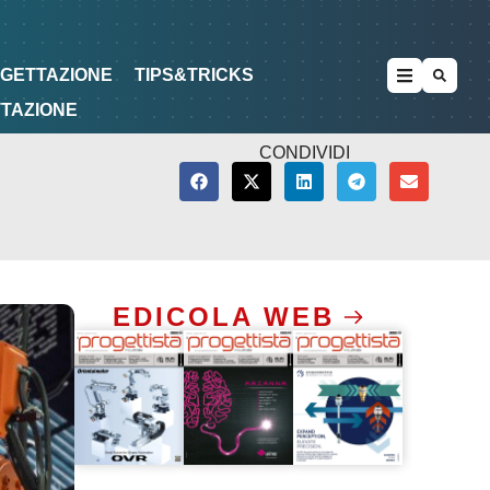
METODOLOGIE
DI PROGETTAZIONE
OGETTAZIONE
TIPS&TRICKS
TTAZIONE
CONDIVIDI
EDICOLA WEB