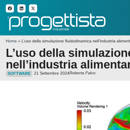
ADDITIVE MANUFACTURI
Home
»
L’uso della simulazione fluidodinamica nell’industria alimen
L’uso della simulazion
nell’industria alimenta
Roberta Falco
21 Settembre 2024
SOFTWARE