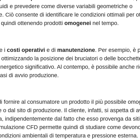
luidi e prevedere come diverse variabili geometriche o
ale. Ciò consente di identificare le condizioni ottimali per 
e quindi ottenendo prodotti
omogenei
nel tempo.
e i
costi operativi
e di
manutenzione
. Per esempio, è p
ri, ottimizzando la posizione dei bruciatori o delle bocchett
ergetico significativo. Al contempo, è possibile anche ri
fasi di avvio produzione.
di fornire al consumatore un prodotto il più possibile om
dal sito di produzione. Il cliente, infatti, si aspetta di 
ra, indipendentemente dal fatto che esso provenga da siti
a simulazione CFD permette quindi di studiare come devon
ondizioni ambientali di temperatura e pressione esterna.