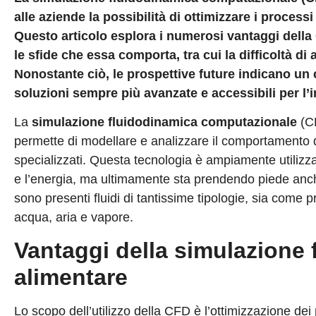
alle aziende la possibilità di ottimizzare i processi 
Questo articolo esplora i numerosi vantaggi della
le sfide che essa comporta, tra cui la difficoltà di 
Nonostante ciò, le prospettive future indicano u
soluzioni sempre più avanzate e accessibili per l’
La
simulazione fluidodinamica computazionale
(CF
permette di modellare e analizzare il comportamento dei
specializzati. Questa tecnologia è ampiamente utilizzata
e l’energia, ma ultimamente sta prendendo piede anch
sono presenti fluidi di tantissime tipologie, sia come pr
acqua, aria e vapore.
Vantaggi della simulazione 
alimentare
Lo scopo dell’utilizzo della CFD è l’ottimizzazione dei