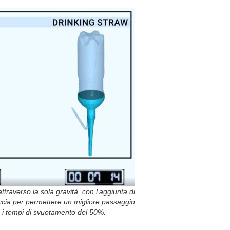
ttraverso la sola gravità, con l’aggiunta di
uccia per permettere un migliore passaggio
e i tempi di svuotamento del 50%.