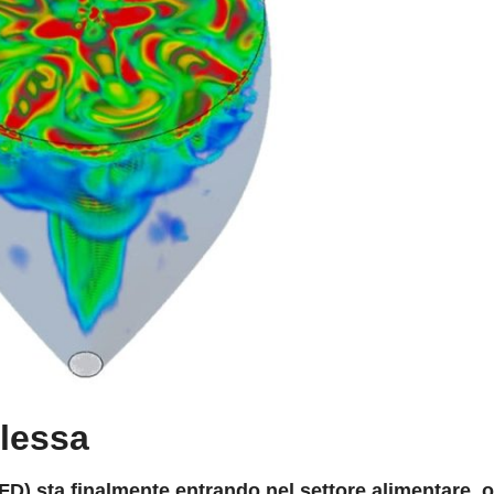
lessa
D) sta finalmente entrando nel settore alimentare, 