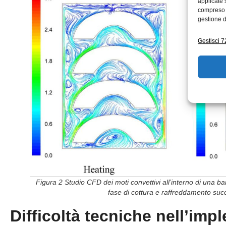
applicate 
compreso i
gestione d
Gestisci 72
Figura 2 Studio CFD dei moti convettivi all’interno di una ba
fase di cottura e raffreddamento suc
Difficoltà tecniche nell’im