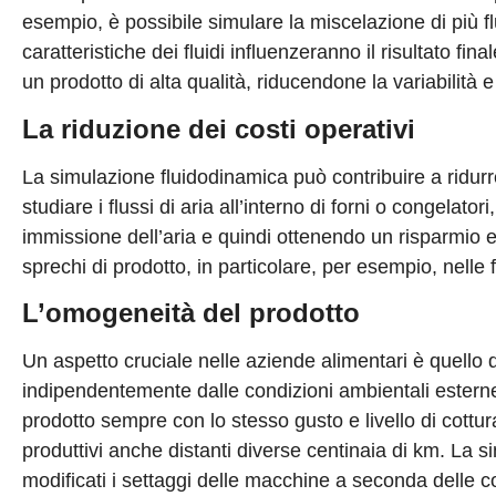
esempio, è possibile simulare la miscelazione di più f
caratteristiche dei fluidi influenzeranno il risultato fin
un prodotto di alta qualità, riducendone la variabilità 
La riduzione dei costi operativi
La simulazione fluidodinamica può contribuire a ridurr
studiare i flussi di aria all’interno di forni o congelato
immissione dell’aria e quindi ottenendo un risparmio en
sprechi di prodotto, in particolare, per esempio, nelle 
L’omogeneità del prodotto
Un aspetto cruciale nelle aziende alimentari è quello 
indipendentemente dalle condizioni ambientali esterne o 
prodotto sempre con lo stesso gusto e livello di cottu
produttivi anche distanti diverse centinaia di km. L
modificati i settaggi delle macchine a seconda delle c