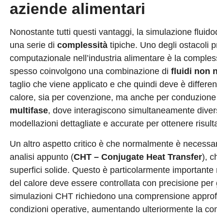
aziende alimentari
Nonostante tutti questi vantaggi, la simulazione fluido
una serie di
complessità
tipiche. Uno degli ostacoli 
computazionale nell’industria alimentare è la complessi
spesso coinvolgono una combinazione di
fluidi non 
taglio che viene applicato e che quindi deve è differen
calore, sia per covenzione, ma anche per conduzione e 
multifase
, dove interagiscono simultaneamente diverse
modellazioni dettagliate e accurate per ottenere risultat
Un altro aspetto critico è che normalmente è necessar
analisi appunto (
CHT – Conjugate Heat Transfer
), c
superfici solide. Questo è particolarmente importante 
del calore deve essere controllata con precisione per g
simulazioni CHT richiedono una comprensione approfond
condizioni operative, aumentando ulteriormente la com