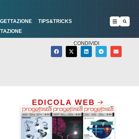
METODOLOGIE
DI PROGETTAZIONE
OGETTAZIONE
TIPS&TRICKS
TTAZIONE
CONDIVIDI
EDICOLA WEB