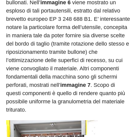
bullonati. Nell’
immagine 6
viene mostrato un
esploso di tali portautensili, estratto dal relativo
brevetto europeo EP 3 248 688 B1. E’ interessante
notare la particolare forma dell’utensile, concepita
in maniera tale da poter fornire sia diverse scelte
del bordo di taglio (tramite rotazione dello stesso e
riposizionamento tramite bullone) che
l’ottimizzazione delle superfici di recesso, su cui
viene convogliato il materiale. Altri componenti
fondamentali della macchina sono gli schermi
perforati, mostrati nell’
immagine 7
. Scopo di
questi componenti è quello di rendere quanto più
possibile uniforme la granulometria del materiale
triturato.