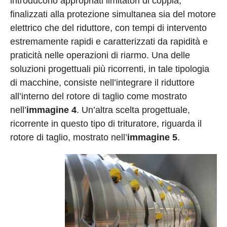
introducono appropriati limitatori di coppia,
finalizzati alla protezione simultanea sia del motore
elettrico che del riduttore, con tempi di intervento
estremamente rapidi e caratterizzati da rapidità e
praticità nelle operazioni di riarmo. Una delle
soluzioni progettuali più ricorrenti, in tale tipologia
di macchine, consiste nell’integrare il riduttore
all’interno del rotore di taglio come mostrato
nell’
immagine 4
. Un’altra scelta progettuale,
ricorrente in questo tipo di trituratore, riguarda il
rotore di taglio, mostrato nell’
immagine 5
.