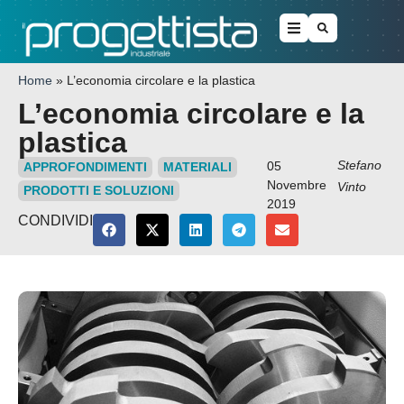
Home
»
L’economia circolare e la plastica
L’economia circolare e la
plastica
Stefano
05
APPROFONDIMENTI
MATERIALI
Novembre
Vinto
PRODOTTI E SOLUZIONI
2019
CONDIVIDI