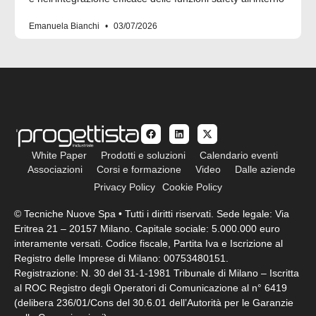
Emanuela Bianchi
03/07/2026
White Paper
Prodotti e soluzioni
Calendario eventi
Associazioni
Corsi e formazione
Video
Dalle aziende
Privacy Policy
Cookie Policy
© Tecniche Nuove Spa • Tutti i diritti riservati. Sede legale: Via
Eritrea 21 – 20157 Milano. Capitale sociale: 5.000.000 euro
interamente versati. Codice fiscale, Partita Iva e Iscrizione al
Registro delle Imprese di Milano: 00753480151.
Registrazione: N. 30 del 31-1-1981 Tribunale di Milano – Iscritta
al ROC Registro degli Operatori di Comunicazione al n° 6419
(delibera 236/01/Cons del 30.6.01 dell’Autorità per le Garanzie