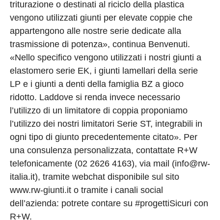
triturazione o destinati al riciclo della plastica
vengono utilizzati giunti per elevate coppie che
appartengono alle nostre serie dedicate alla
trasmissione di potenza», continua Benvenuti.
«Nello specifico vengono utilizzati i nostri giunti a
elastomero serie EK, i giunti lamellari della serie
LP e i giunti a denti della famiglia BZ a gioco
ridotto. Laddove si renda invece necessario
l’utilizzo di un limitatore di coppia proponiamo
l’utilizzo dei nostri limitatori Serie ST, integrabili in
ogni tipo di giunto precedentemente citato». Per
una consulenza personalizzata, contattate R+W
telefonicamente (02 2626 4163), via mail (info@rw-
italia.it), tramite webchat disponibile sul sito
www.rw-giunti.it o tramite i canali social
dell’azienda: potrete contare su #progettiSicuri con
R+W.