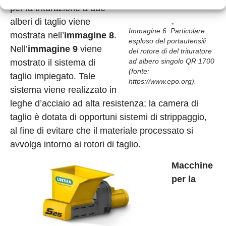
per la triturazione a due
alberi di taglio viene
Immagine 6. Particolare
mostrata nell’
immagine 8
.
esploso del portautensili
Nell’
immagine 9
viene
del rotore di del trituratore
ad albero singolo QR 1700
mostrato il sistema di
(fonte:
taglio impiegato. Tale
https://www.epo.org).
sistema viene realizzato in
leghe d’acciaio ad alta resistenza; la camera di
taglio è dotata di opportuni sistemi di strippaggio,
al fine di evitare che il materiale processato si
avvolga intorno ai rotori di taglio.
Macchine
per la