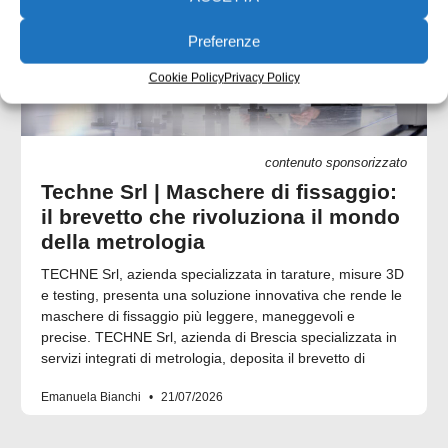
Preferenze
Cookie Policy
Privacy Policy
contenuto sponsorizzato
Techne Srl | Maschere di fissaggio:
il brevetto che rivoluziona il mondo
della metrologia
TECHNE Srl, azienda specializzata in tarature, misure 3D
e testing, presenta una soluzione innovativa che rende le
maschere di fissaggio più leggere, maneggevoli e
precise. TECHNE Srl, azienda di Brescia specializzata in
servizi integrati di metrologia, deposita il brevetto di
Emanuela Bianchi
21/07/2026