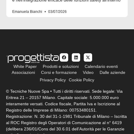
Emanuela Bianchi
03/07/2026
White Paper
Prodotti e soluzioni
Calendario eventi
Associazioni
Corsi e formazione
Video
Dalle aziende
Privacy Policy
Cookie Policy
© Tecniche Nuove Spa • Tutti i diritti riservati. Sede legale: Via
Eritrea 21 – 20157 Milano. Capitale sociale: 5.000.000 euro
interamente versati. Codice fiscale, Partita Iva e Iscrizione al
Registro delle Imprese di Milano: 00753480151.
Registrazione: N. 30 del 31-1-1981 Tribunale di Milano – Iscritta
al ROC Registro degli Operatori di Comunicazione al n° 6419
(delibera 236/01/Cons del 30.6.01 dell’Autorità per le Garanzie