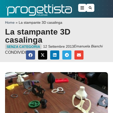
Home
»
La stampante 3D casalinga
La stampante 3D
casalinga
Emanuela Bianchi
12 Settembre 2013
SENZA CATEGORIA
CONDIVIDI