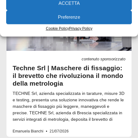
ACCETTA
Preferenze
Cookie Policy
Privacy Policy
contenuto sponsorizzato
Techne Srl | Maschere di fissaggio:
il brevetto che rivoluziona il mondo
della metrologia
TECHNE Srl, azienda specializzata in tarature, misure 3D
e testing, presenta una soluzione innovativa che rende le
maschere di fissaggio più leggere, maneggevoli e
precise. TECHNE Srl, azienda di Brescia specializzata in
servizi integrati di metrologia, deposita il brevetto di
Emanuela Bianchi
21/07/2026