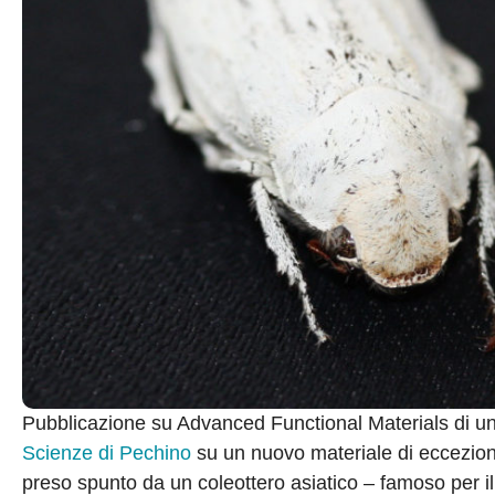
Pubblicazione su Advanced Functional Materials di un t
Scienze di Pechino
su un nuovo materiale di ecceziona
preso spunto da un coleottero asiatico – famoso per il