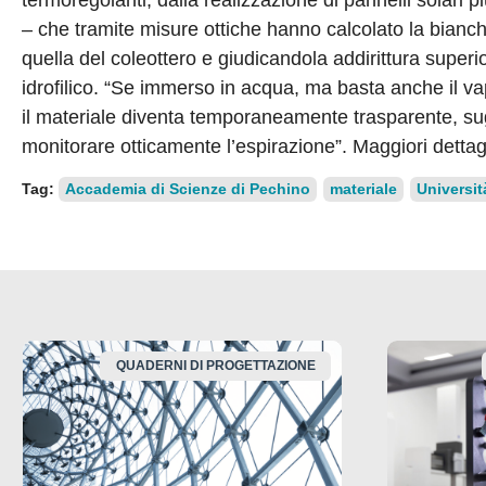
– che tramite misure ottiche hanno calcolato la bianc
quella del coleottero e giudicandola addirittura super
idrofilico. “Se immerso in acqua, ma basta anche il va
il materiale diventa temporaneamente trasparente, sugg
monitorare otticamente l’espirazione”. Maggiori dettag
Tag:
Accademia di Scienze di Pechino
materiale
Universit
QUADERNI DI PROGETTAZIONE