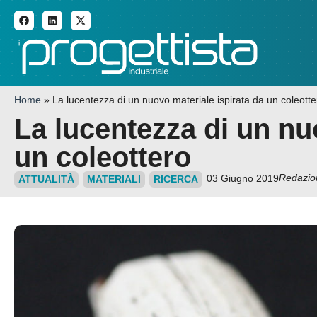
ADDITIVE MANUFACTURI
Home
»
La lucentezza di un nuovo materiale ispirata da un coleotte
La lucentezza di un nu
un coleottero
Redazio
03 Giugno 2019
ATTUALITÀ
MATERIALI
RICERCA