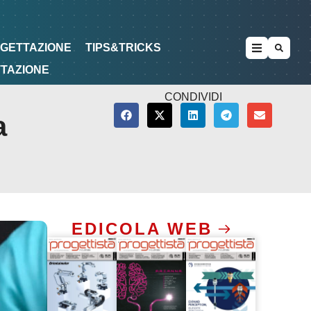
METODOLOGIE
DI PROGETTAZIONE
OGETTAZIONE
TIPS&TRICKS
TTAZIONE
CONDIVIDI
a
EDICOLA WEB