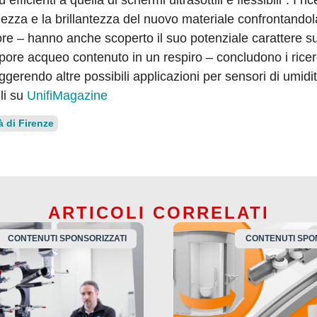
hezza e la brillantezza del nuovo materiale confrontando
iore – hanno anche scoperto il suo potenziale carattere s
pore acqueo contenuto in un respiro – concludono i ricerc
erendo altre possibili applicazioni per sensori di umidi
li su
UnifiMagazine
à di Firenze
ARTICOLI CORRELATI
CONTENUTI SPONSORIZZATI
CONTENUTI SPO