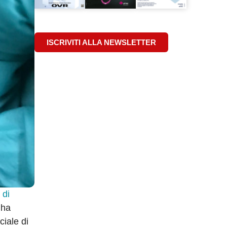
ISCRIVITI ALLA NEWSLETTER
 di
 ha
ciale di