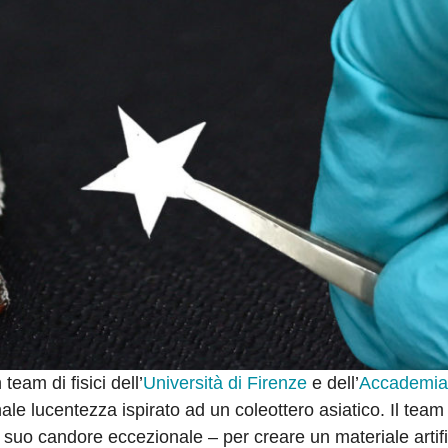
eam di fisici dell’
Università di Firenze
e dell’
Accademia
le lucentezza ispirato ad un coleottero asiatico. Il team
 suo candore eccezionale – per creare un materiale artifi