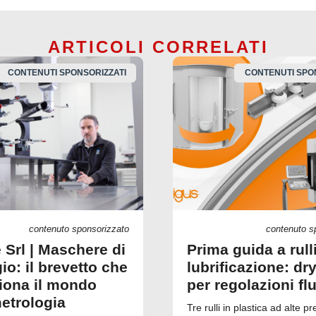
ARTICOLI CORRELATI
CONTENUTI SPONSORIZZATI
CONTENUTI SPO
contenuto sponsorizzato
contenuto s
 Srl | Maschere di
Prima guida a rull
io: il brevetto che
lubrificazione: dry
ziona il mondo
per regolazioni fl
metrologia
Tre rulli in plastica ad alte pr