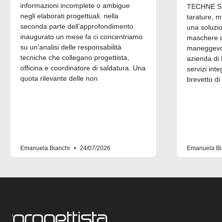
informazioni incomplete o ambigue
TECHNE Srl
negli elaborati progettuali. nella
tarature, m
seconda parte dell’approfondimento
una soluzi
inaugurato un mese fa ci concentriamo
maschere di
su un’analisi delle responsabilità
maneggevol
tecniche che collegano progettista,
azienda di 
officina e coordinatore di saldatura. Una
servizi inte
quota rilevante delle non
brevetto di
Emanuela Bianchi
24/07/2026
Emanuela Bi