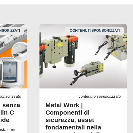
NSORIZZATI
CONTENUTI SPONSORIZZATI
ponsorizzato
contenuto sponsorizzato
i senza
Metal Work |
lin C
Componenti di
uide
sicurezza, asset
fondamentali nella
estazioni