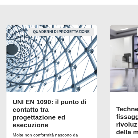
QUADERNI DI PROGETTAZIONE
UNI EN 1090: il punto di
Techne
contatto tra
fissagg
progettazione ed
rivolu
esecuzione
della 
Molte non conformità nascono da