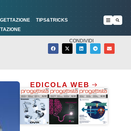
METODOLOGIE
DI PROGETTAZIONE
OGETTAZIONE
TIPS&TRICKS
TTAZIONE
CONDIVIDI
EDICOLA WEB