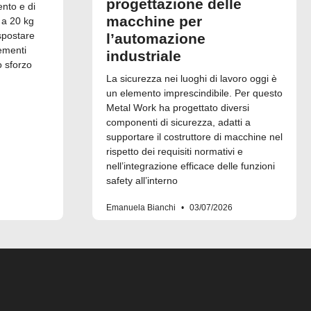
progettazione delle
ento e di
macchine per
 a 20 kg
spostare
l’automazione
ementi
industriale
o sforzo
La sicurezza nei luoghi di lavoro oggi è
un elemento imprescindibile. Per questo
Metal Work ha progettato diversi
componenti di sicurezza, adatti a
supportare il costruttore di macchine nel
rispetto dei requisiti normativi e
nell’integrazione efficace delle funzioni
safety all’interno
Emanuela Bianchi
03/07/2026