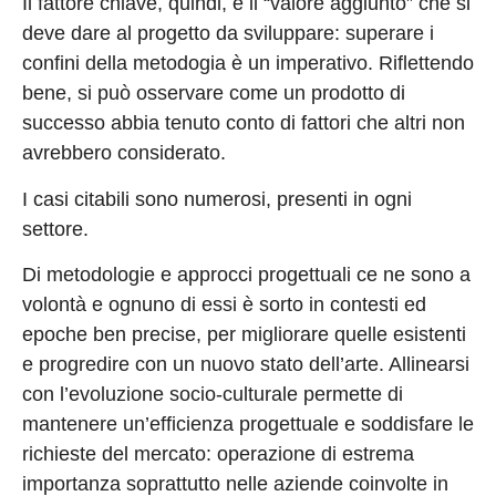
Il fattore chiave, quindi, è il “valore aggiunto” che si
deve dare al progetto da sviluppare: superare i
confini della metodogia è un imperativo. Riflettendo
bene, si può osservare come un prodotto di
successo abbia tenuto conto di fattori che altri non
avrebbero considerato.
I casi citabili sono numerosi, presenti in ogni
settore.
Di metodologie e approcci progettuali ce ne sono a
volontà e ognuno di essi è sorto in contesti ed
epoche ben precise, per migliorare quelle esistenti
e progredire con un nuovo stato dell’arte. Allinearsi
con l’evoluzione socio-culturale permette di
mantenere un’efficienza progettuale e soddisfare le
richieste del mercato: operazione di estrema
importanza soprattutto nelle aziende coinvolte in