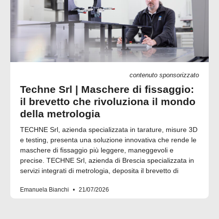
contenuto sponsorizzato
Techne Srl | Maschere di fissaggio:
il brevetto che rivoluziona il mondo
della metrologia
TECHNE Srl, azienda specializzata in tarature, misure 3D
e testing, presenta una soluzione innovativa che rende le
maschere di fissaggio più leggere, maneggevoli e
precise. TECHNE Srl, azienda di Brescia specializzata in
servizi integrati di metrologia, deposita il brevetto di
Emanuela Bianchi
21/07/2026