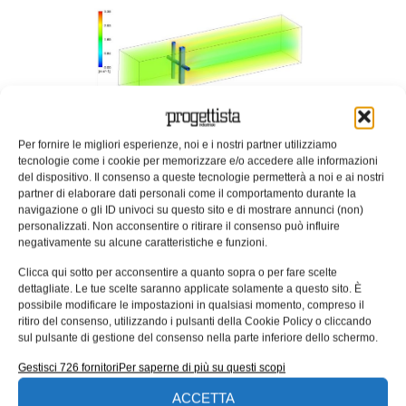
Velocity volume Rendering
Per fornire le migliori esperienze, noi e i nostri partner utilizziamo
tecnologie come i cookie per memorizzare e/o accedere alle informazioni
del dispositivo. Il consenso a queste tecnologie permetterà a noi e ai nostri
partner di elaborare dati personali come il comportamento durante la
navigazione o gli ID univoci su questo sito e di mostrare annunci (non)
personalizzati. Non acconsentire o ritirare il consenso può influire
negativamente su alcune caratteristiche e funzioni.
Clicca qui sotto per acconsentire a quanto sopra o per fare scelte
dettagliate. Le tue scelte saranno applicate solamente a questo sito. È
Plane Contour Plot Total Pressure
possibile modificare le impostazioni in qualsiasi momento, compreso il
ritiro del consenso, utilizzando i pulsanti della Cookie Policy o cliccando
sul pulsante di gestione del consenso nella parte inferiore dello schermo.
Gestisci 726 fornitori
Per saperne di più su questi scopi
ACCETTA