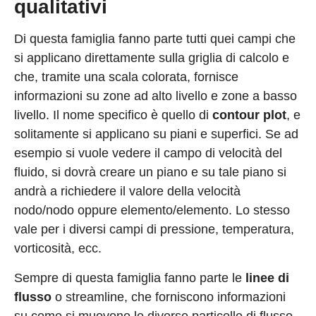
qualitativi
Di questa famiglia fanno parte tutti quei campi che
si applicano direttamente sulla griglia di calcolo e
che, tramite una scala colorata, fornisce
informazioni su zone ad alto livello e zone a basso
livello. Il nome specifico è quello di
contour plot
, e
solitamente si applicano su piani e superfici. Se ad
esempio si vuole vedere il campo di velocità del
fluido, si dovrà creare un piano e su tale piano si
andrà a richiedere il valore della velocità
nodo/nodo oppure elemento/elemento. Lo stesso
vale per i diversi campi di pressione, temperatura,
vorticosità, ecc.
Sempre di questa famiglia fanno parte le
linee di
flusso
o streamline, che forniscono informazioni
su come si muovono le diverse particelle di flusso.