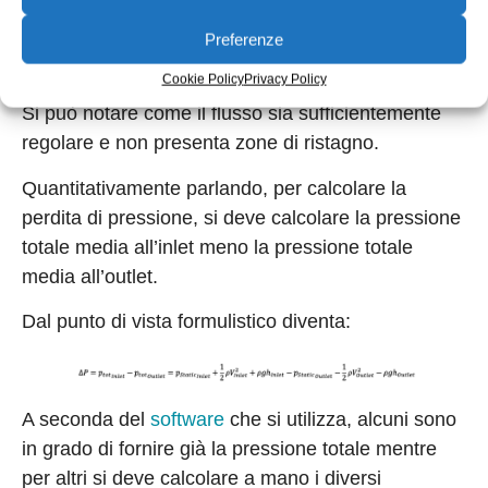
Preferenze
Streamline + Vector
Cookie Policy
Privacy Policy
Si può notare come il flusso sia sufficientemente
regolare e non presenta zone di ristagno.
Quantitativamente parlando, per calcolare la
perdita di pressione, si deve calcolare la pressione
totale media all’inlet meno la pressione totale
media all’outlet.
Dal punto di vista formulistico diventa:
A seconda del
software
che si utilizza, alcuni sono
in grado di fornire già la pressione totale mentre
per altri si deve calcolare a mano i diversi