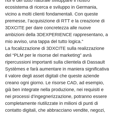
noi è del tutto naturale sviluppare il nostro
ecosistema di ricerca e sviluppo in Germania,
vicino a molti clienti fondamentali. Con queste
premesse, l’acquisizione di RTT e la creazione di
3DXCITE per dare concretezza alle nuove
ambizioni della 3DEXPERIENCE rappresentano, a
mio avviso, una tappa del tutto logica.”
La focalizzazione di 3DXCITE sulla realizzazione
del “PLM per le risorse del marketing” avrà
ripercussioni importanti sulla clientela di Dassault
Systèmes e farà aumentare in maniera significativa
il valore degli asset digitali che queste aziende
creano ogni giorno. Le risorse CAD, ad esempio,
già ben integrate nella produzione, nei requisiti e
nei processi d’ingegnerizzazione, potranno essere
completamente riutilizzate in milioni di punti di
contatto digitali, che abbracciano vendite, negozi,