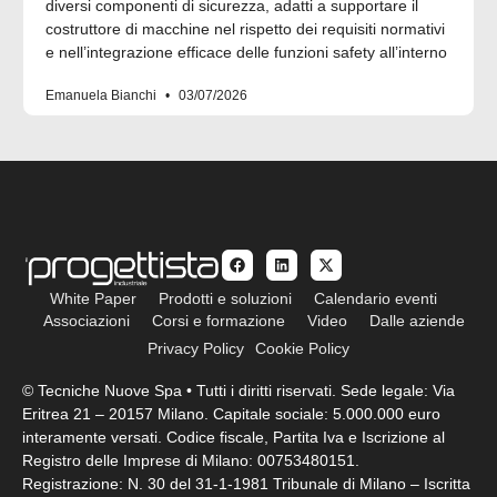
diversi componenti di sicurezza, adatti a supportare il
costruttore di macchine nel rispetto dei requisiti normativi
e nell’integrazione efficace delle funzioni safety all’interno
Emanuela Bianchi
03/07/2026
White Paper
Prodotti e soluzioni
Calendario eventi
Associazioni
Corsi e formazione
Video
Dalle aziende
Privacy Policy
Cookie Policy
© Tecniche Nuove Spa • Tutti i diritti riservati. Sede legale: Via
Eritrea 21 – 20157 Milano. Capitale sociale: 5.000.000 euro
interamente versati. Codice fiscale, Partita Iva e Iscrizione al
Registro delle Imprese di Milano: 00753480151.
Registrazione: N. 30 del 31-1-1981 Tribunale di Milano – Iscritta