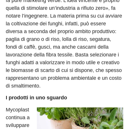
fa pure marketing verde. L’idea vincente è proprio
quella di stimolare un’industria a rifiuto zero», fa
notare l’ingegnere. La materia prima su cui avviare
la coltivazione dei funghi, infatti, può essere
diversa a seconda del proprio ambito produttivo:
paglia di grano o di riso, lolla di riso, segatura,
fondi di caffè, gusci, ma anche cascami della
lavorazione della fibra tessile. Basta selezionare i
funghi adatti a valorizzare in modo utile e creativo
le biomasse di scarto di cui si dispone, che spesso
rappresentano un problema ambientale e un costo
di smaltimento.
I prodotti in uno sguardo
Mycoplast
continua a
sviluppare