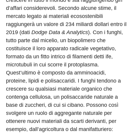
d’affari considerevoli. Secondo alcune stime, il
mercato legato ai materiali ecosostenibili
raggiungerà un valore di 234 miliardi dollari entro il
2019 (dati
Dodge Data & Analytics
). Con i funghi,
tutto parte dal micelio, un biopolimero che
costituisce il loro apparato radicale vegetativo,
formato da un fitto intrico di filamenti detti ife,
microtubuli in cui scorre il protoplasma.
Quest’ultimo è composto da amminoacidi,
proteine, lipidi e polisaccaridi. I funghi tendono a
crescere su qualsiasi materiale organico che
contenga cellulosa, un polisaccaride naturale a
base di zuccheri, di cui si cibano. Possono così
svolgere un ruolo di aggregante naturale per
ottenere nuovi materiali da scarti derivanti, per
esempio, dall’agricoltura o dal manifatturiero: