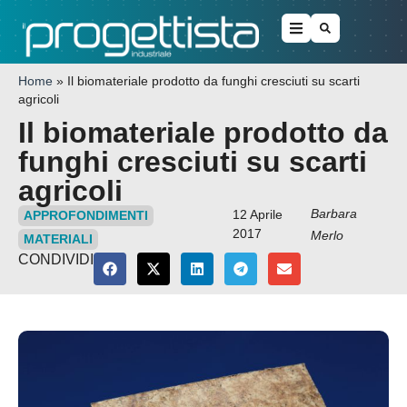
Home
»
Il biomateriale prodotto da funghi cresciuti su scarti
agricoli
Il biomateriale prodotto da
funghi cresciuti su scarti
agricoli
Barbara
12 Aprile
APPROFONDIMENTI
2017
Merlo
MATERIALI
CONDIVIDI