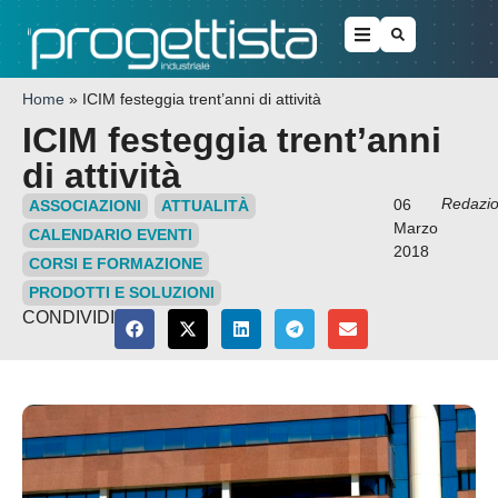
Home
»
ICIM festeggia trent’anni di attività
ICIM festeggia trent’anni
di attività
Redazi
06
ASSOCIAZIONI
ATTUALITÀ
Marzo
CALENDARIO EVENTI
2018
CORSI E FORMAZIONE
PRODOTTI E SOLUZIONI
CONDIVIDI