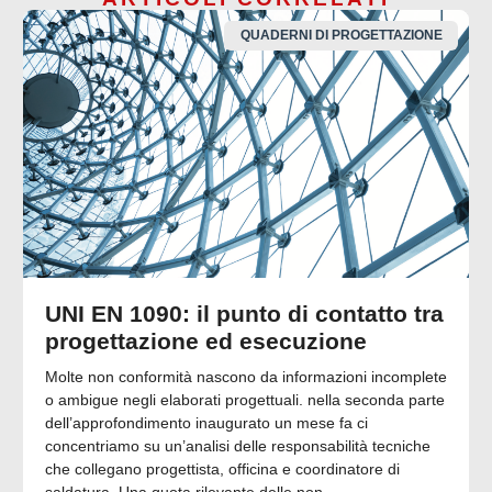
QUADERNI DI PROGETTAZIONE
UNI EN 1090: il punto di contatto tra
progettazione ed esecuzione
Molte non conformità nascono da informazioni incomplete
o ambigue negli elaborati progettuali. nella seconda parte
dell’approfondimento inaugurato un mese fa ci
concentriamo su un’analisi delle responsabilità tecniche
che collegano progettista, officina e coordinatore di
saldatura. Una quota rilevante delle non