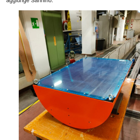
aggiunge Sannino.