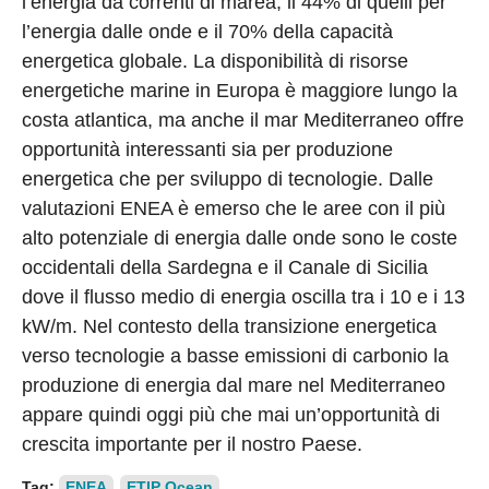
l’energia da correnti di marea, il 44% di quelli per
l’energia dalle onde e il 70% della capacità
energetica globale. La disponibilità di risorse
energetiche marine in Europa è maggiore lungo la
costa atlantica, ma anche il mar Mediterraneo offre
opportunità interessanti sia per produzione
energetica che per sviluppo di tecnologie. Dalle
valutazioni ENEA è emerso che le aree con il più
alto potenziale di energia dalle onde sono le coste
occidentali della Sardegna e il Canale di Sicilia
dove il flusso medio di energia oscilla tra i 10 e i 13
kW/m. Nel contesto della transizione energetica
verso tecnologie a basse emissioni di carbonio la
produzione di energia dal mare nel Mediterraneo
appare quindi oggi più che mai un’opportunità di
crescita importante per il nostro Paese.
Tag:
ENEA
ETIP Ocean