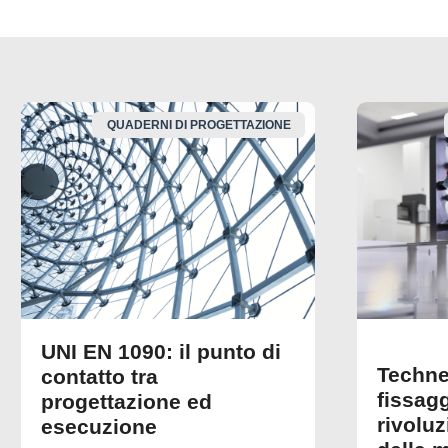
QUADERNI DI PROGETTAZIONE
UNI EN 1090: il punto di
Techne
contatto tra
fissagg
progettazione ed
rivolu
esecuzione