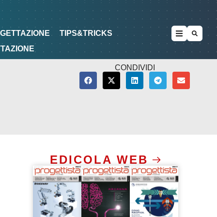
METODOLOGIE
DI PROGETTAZIONE
OGETTAZIONE
TIPS&TRICKS
TTAZIONE
CONDIVIDI
EDICOLA WEB