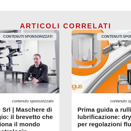
ARTICOLI CORRELATI
CONTENUTI SPONSORIZZATI
CONTENUTI SPO
contenuto sponsorizzato
contenuto s
 Srl | Maschere di
Prima guida a rull
io: il brevetto che
lubrificazione: dry
ziona il mondo
per regolazioni fl