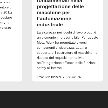
fondamentali nella
estazioni
progettazione delle
ento e di
macchine per
 a 20 kg
spostare
l’automazione
ementi
industriale
o sforzo
La sicurezza nei luoghi di lavoro oggi è
un elemento imprescindibile. Per questo
Metal Work ha progettato diversi
componenti di sicurezza, adatti a
supportare il costruttore di macchine nel
rispetto dei requisiti normativi e
nell’integrazione efficace delle funzioni
safety all’interno
Emanuela Bianchi
03/07/2026