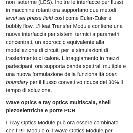
non isoterme (LES). Inoltre le interfacce per flussi
in macchine rotanti ora supportano due metodi
level set phase field
così come Euler-Euler e
bubbly flow. L’Heat Transfer Module contiene una
nuova interfaccia per sistemi termici a parametri
concentrati, un approccio equivalente alla
modellazione di circuiti per le simulazioni di
trasferimento di calore. L’irraggiamento in mezzi
partecipanti ora supporta bande spettrali multiple e
una nuova formulazione della funzionalità
open
boundary
per il flusso convettivo riduce del 30% il
tempo di soluzione.
Wave optics e ray optics multiscala, shell
piezoelettriche e porte PCB
Il Ray Optics Module può ora essere combinato
con l’RF Module o il Wave Optics Module per