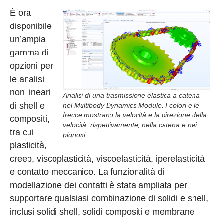
È ora
disponibile
un’ampia
gamma di
opzioni per
le analisi
non lineari
Analisi di una trasmissione elastica a catena
di shell e
nel Multibody Dynamics Module. I colori e le
frecce mostrano la velocità e la direzione della
compositi,
velocità, rispettivamente, nella catena e nei
tra cui
pignoni.
plasticità,
creep, viscoplasticità, viscoelasticità, iperelasticità
e contatto meccanico. La funzionalità di
modellazione dei contatti è stata ampliata per
supportare qualsiasi combinazione di solidi e shell,
inclusi solidi shell, solidi compositi e membrane