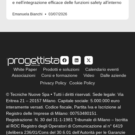
e nell’integrazione efficace delle funzioni safety all’interno
Emanuela Bianchi
03/07/2026
White Paper
Prodotti e soluzioni
Calendario eventi
Associazioni
Corsi e formazione
Video
Dalle aziende
Privacy Policy
Cookie Policy
© Tecniche Nuove Spa • Tutti i diritti riservati. Sede legale: Via
Eritrea 21 – 20157 Milano. Capitale sociale: 5.000.000 euro
interamente versati. Codice fiscale, Partita Iva e Iscrizione al
Registro delle Imprese di Milano: 00753480151.
Registrazione: N. 30 del 31-1-1981 Tribunale di Milano – Iscritta
al ROC Registro degli Operatori di Comunicazione al n° 6419
(delibera 236/01/Cons del 30.6.01 dell’Autorità per le Garanzie