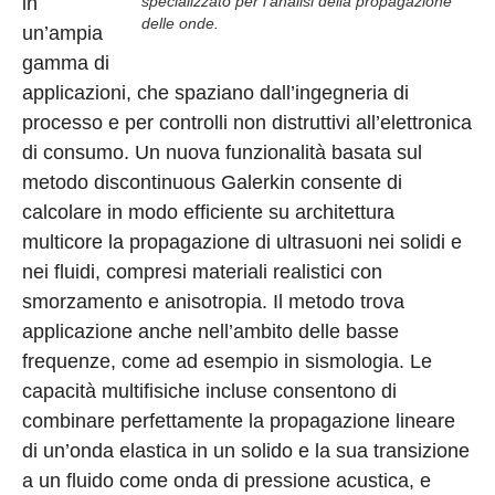
in
specializzato per l’analisi della propagazione
delle onde.
un’ampia
gamma di
applicazioni, che spaziano dall’ingegneria di
processo e per controlli non distruttivi all’elettronica
di consumo. Un nuova funzionalità basata sul
metodo discontinuous Galerkin consente di
calcolare in modo efficiente su architettura
multicore la propagazione di ultrasuoni nei solidi e
nei fluidi, compresi materiali realistici con
smorzamento e anisotropia. Il metodo trova
applicazione anche nell’ambito delle basse
frequenze, come ad esempio in sismologia. Le
capacità multifisiche incluse consentono di
combinare perfettamente la propagazione lineare
di un’onda elastica in un solido e la sua transizione
a un fluido come onda di pressione acustica, e