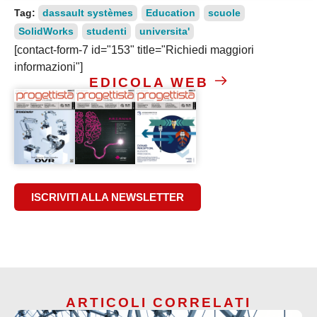
Tag:
dassault systèmes
Education
scuole
SolidWorks
studenti
universita'
[contact-form-7 id="153" title="Richiedi maggiori
informazioni"]
EDICOLA WEB
ISCRIVITI ALLA NEWSLETTER
ARTICOLI CORRELATI