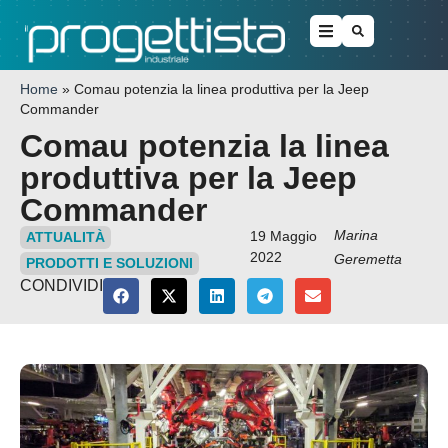
Home
»
Comau potenzia la linea produttiva per la Jeep
Commander
Comau potenzia la linea
produttiva per la Jeep
Commander
Marina
19 Maggio
ATTUALITÀ
2022
Geremetta
PRODOTTI E SOLUZIONI
CONDIVIDI