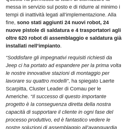
messa in servizio sul posto e di ridurre al minimo i
tempi di inattività legati all’implementazione. Alla
fine,
sono stati aggiunti 24 nuovi robot, 24
nuove pistole di saldatura e 4 trasportatori agli
oltre 620 robot di assemblaggio e saldatura già
installati nell’impianto
.
“Soddisfare gli impegnativi requisiti richiesti da
Jeep ci ha portato ad espandere per la prima volta
le nostre innovative stazioni di montaggio per
lavorare su quattro modelli”
, ha spiegato Laerte
Scarpitta, Cluster Leader di Comau per le
Americhe.
“Il successo di questo importante
progetto è la conseguenza diretta della nostra
capacità di supportare il cliente in ogni fase del
processo produttivo, ed è fantastico vedere le
nostre soluzioni di assemblaggio all’avanguardia