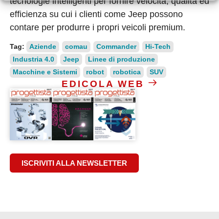
tecnologie intelligenti per fornire velocità, qualità ed
efficienza su cui i clienti come Jeep possono
contare per produrre i propri veicoli premium.
Tag:
Aziende
comau
Commander
Hi-Tech
Industria 4.0
Jeep
Linee di produzione
Macchine e Sistemi
robot
robotica
SUV
EDICOLA WEB
ISCRIVITI ALLA NEWSLETTER