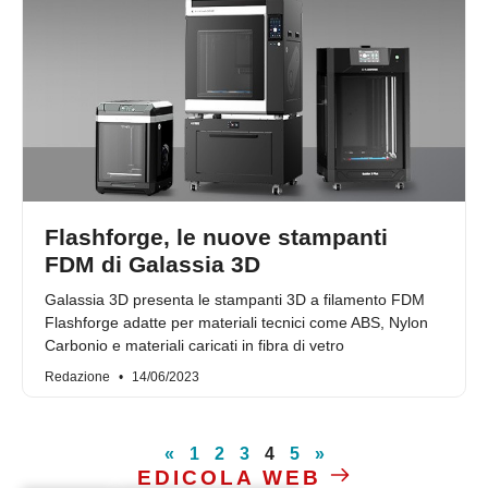
Flashforge, le nuove stampanti
FDM di Galassia 3D
Galassia 3D presenta le stampanti 3D a filamento FDM
Flashforge adatte per materiali tecnici come ABS, Nylon
Carbonio e materiali caricati in fibra di vetro
Redazione
14/06/2023
«
1
2
3
4
5
»
EDICOLA WEB