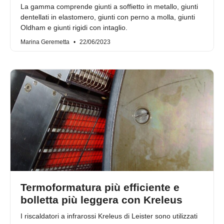
La gamma comprende giunti a soffietto in metallo, giunti
dentellati in elastomero, giunti con perno a molla, giunti
Oldham e giunti rigidi con intaglio.
Marina Geremetta
22/06/2023
Termoformatura più efficiente e
bolletta più leggera con Kreleus
I riscaldatori a infrarossi Kreleus di Leister sono utilizzati