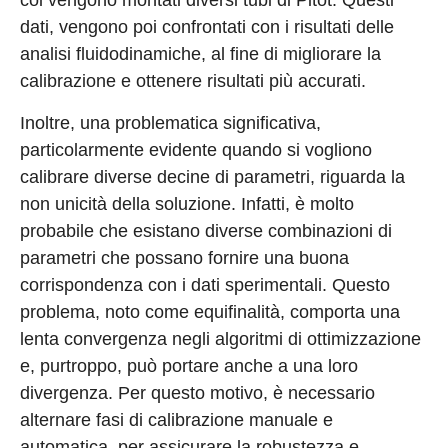
coi vengono montati diversi tubi di Pitot. Questi
dati, vengono poi confrontati con i risultati delle
analisi fluidodinamiche, al fine di migliorare la
calibrazione e ottenere risultati più accurati.
Inoltre, una problematica significativa,
particolarmente evidente quando si vogliono
calibrare diverse decine di parametri, riguarda la
non unicità della soluzione. Infatti, è molto
probabile che esistano diverse combinazioni di
parametri che possano fornire una buona
corrispondenza con i dati sperimentali. Questo
problema, noto come equifinalità, comporta una
lenta convergenza negli algoritmi di ottimizzazione
e, purtroppo, può portare anche a una loro
divergenza. Per questo motivo, è necessario
alternare fasi di calibrazione manuale e
automatica, per assicurare la robustezza e