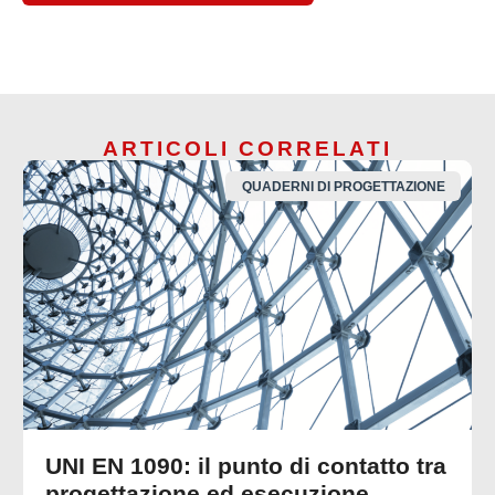
ARTICOLI CORRELATI
QUADERNI DI PROGETTAZIONE
UNI EN 1090: il punto di contatto tra
progettazione ed esecuzione