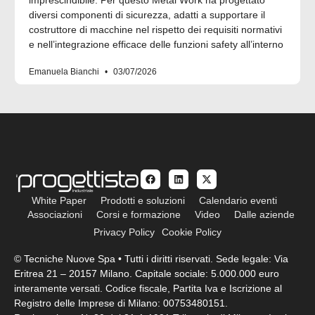
diversi componenti di sicurezza, adatti a supportare il
costruttore di macchine nel rispetto dei requisiti normativi
e nell’integrazione efficace delle funzioni safety all’interno
Emanuela Bianchi
03/07/2026
White Paper
Prodotti e soluzioni
Calendario eventi
Associazioni
Corsi e formazione
Video
Dalle aziende
Privacy Policy
Cookie Policy
© Tecniche Nuove Spa • Tutti i diritti riservati. Sede legale: Via
Eritrea 21 – 20157 Milano. Capitale sociale: 5.000.000 euro
interamente versati. Codice fiscale, Partita Iva e Iscrizione al
Registro delle Imprese di Milano: 00753480151.