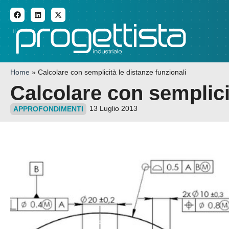
ADDITIVE MANUFACTURI
Home
»
Calcolare con semplicità le distanze funzionali
Calcolare con semplicit
13 Luglio 2013
APPROFONDIMENTI