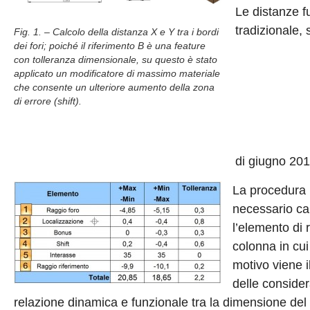
Le distanze fu
tradizionale,
Fig. 1. – Calcolo della distanza X e Y tra i bordi
dei fori; poiché il riferimento B è una feature
con tolleranza dimensionale, su questo è stato
applicato un modificatore di massimo materiale
che consente un ulteriore aumento della zona
di errore (shift).
di giugno 2011
La procedura 
necessario cal
l’elemento di 
colonna in cui
motivo viene 
delle consider
relazione dinamica e funzionale tra la dimensione del 