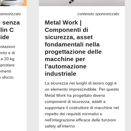
ponsorizzato
contenuto sponsorizzato
i senza
Metal Work |
lin C
Componenti di
uide
sicurezza, asset
fondamentali nella
estazioni
progettazione delle
ento e di
macchine per
 a 20 kg
spostare
l’automazione
ementi
industriale
o sforzo
La sicurezza nei luoghi di lavoro oggi è
un elemento imprescindibile. Per questo
Metal Work ha progettato diversi
componenti di sicurezza, adatti a
supportare il costruttore di macchine nel
rispetto dei requisiti normativi e
nell’integrazione efficace delle funzioni
safety all’interno