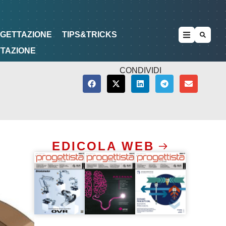
METODOLOGIE
DI PROGETTAZIONE
OGETTAZIONE
TIPS&TRICKS
TTAZIONE
CONDIVIDI
EDICOLA WEB