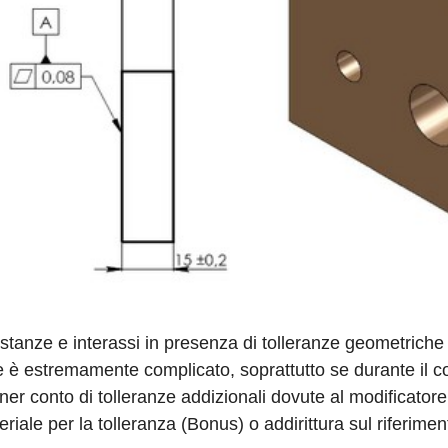
distanze e interassi in presenza di tolleranze geometriche 
e è estremamente complicato, soprattutto se durante il c
ner conto di tolleranze addizionali dovute al modificatore
ale per la tolleranza (Bonus) o addirittura sul riferiment