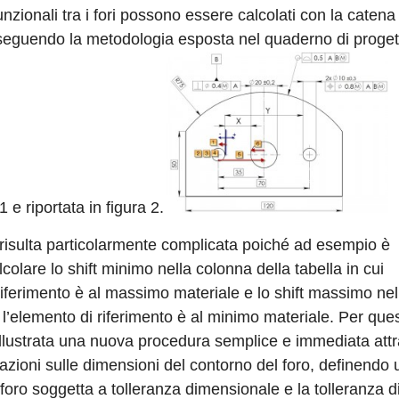
nzionali tra i fori possono essere calcolati con la catena
 seguendo la metodologia esposta nel quaderno di proge
 e riportata in figura 2.
risulta particolarmente complicata poiché ad esempio è
colare lo shift minimo nella colonna della tabella in cui
riferimento è al massimo materiale e lo shift massimo nel
 l’elemento di riferimento è al minimo materiale. Per que
illustrata una nuova procedura semplice e immediata att
azioni sulle dimensioni del contorno del foro, definendo
foro soggetta a tolleranza dimensionale e la tolleranza d