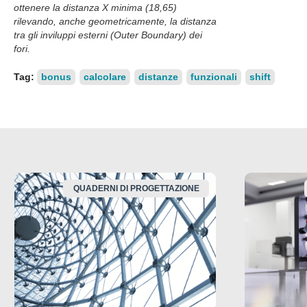
ottenere la distanza X minima (18,65)
rilevando, anche geometricamente, la distanza
tra gli inviluppi esterni (Outer Boundary) dei
fori.
Tag:
bonus
calcolare
distanze
funzionali
shift
QUADERNI DI PROGETTAZIONE