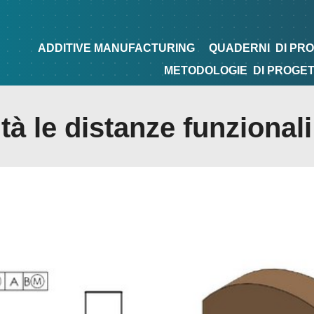
NG
QUADERNI
DI PROGETTAZIONE
TIPS&TRICKS
ADDITIVE MANUFACTURING
QUADERNI
DI PR
METODOLOGIE
DI PROGE
à le distanze funzionali