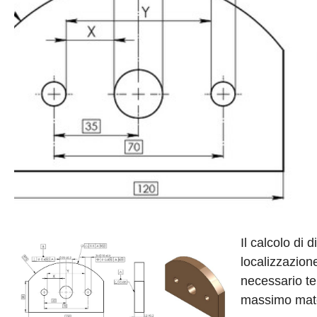
Il calcolo di 
localizzazion
necessario te
massimo materi