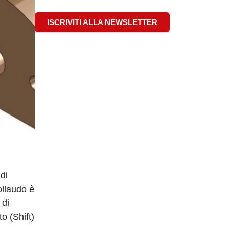
ISCRIVITI ALLA NEWSLETTER
di
ollaudo è
 di
o (Shift)